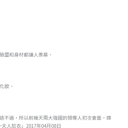
臉蛋和身材都讓人羨慕、
化妝、
逃不過，所以前幾天兩大強國的領導人初次會面，媒
人尬衣」2017年04月08日