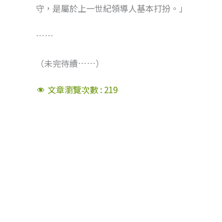
守，是屬於上一世紀領導人基本打扮。」
……
（未完待續……）
文章瀏覽次數 :
219