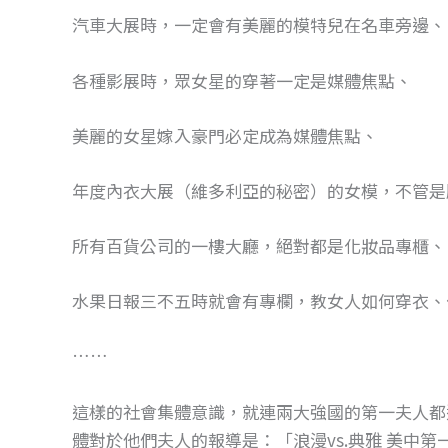
汽車大展時，一定會有美麗的模特兒在名車旁邊、
各種影展時，眾女星的穿著一定是媒體焦點、
美麗的女星嫁入豪門必定成為媒體焦點、
年度內衣大展（維多利亞的秘密）的女模，不管是
所有百貨公司的一樓大廳，絕對都是化妝品專櫃、
水果日報三不五時就會有專欄，教女人如何穿衣、
……
這樣的社會集體意識，就連兩大強國的第一夫人都
體對於他們夫人的報導是：「浪漫vs.典雅 美中第一夫