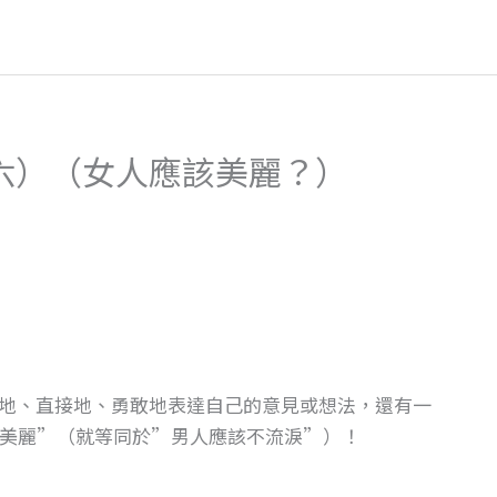
六）（女人應該美麗？）
地、直接地、勇敢地表達自己的意見或想法，還有一
該美麗”（就等同於”男人應該不流淚”）！