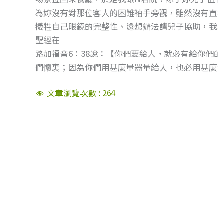
為妳沒有對那位客人的困難袖手旁觀，雖然沒有直
犧牲自己眼鏡的完整性、還想辦法請兒子協助，我
聖經在
路加福音6：38說：【你們要給人，就必有給你
們懷裏；因為你們用甚麼量器量給人，也必用甚麼
文章瀏覽次數 :
264