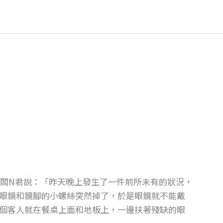
老闆N君說：「昨天晚上發生了一件前所未有的狀況，
眼鏡和鏡腳的小螺絲突然掉了，於是眼鏡就不能戴
個客人就在餐桌上面和地板上，一邊扶著殘缺的眼