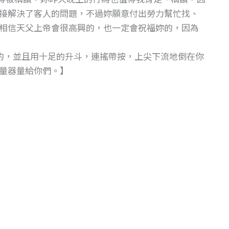
接解決了客人的問題，不過妳願意付出勞力幫忙找、
相信天父上帝會很高興的，也一定會祝福妳的，因為
們的，並且用十足的升斗，連搖帶按，上尖下流地倒在你
量器量給你們。】