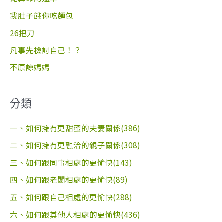
:
我肚子餓你吃麵包
26把刀
凡事先檢討自己！？
不原諒媽媽
分類
一、如何擁有更甜蜜的夫妻關係(386)
二、如何擁有更融洽的親子關係(308)
三、如何跟同事相處的更愉快(143)
四、如何跟老闆相處的更愉快(89)
五、如何跟自己相處的更愉快(288)
六、如何跟其他人相處的更愉快(436)