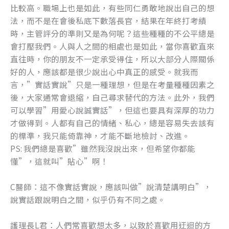
比較高。職場上也是如此，有些同仁勇敢地說出自己的想
法，而不是在會後私底下數落長官，結果在年終打考績
時，主管評分的準則又是為何呢？這些種種的不公平總是
會打壓我們。人與人之間的相處也是如此，當你喜歡直來
直往時，你的朋友不一定承受得住，所以大部分人際關係
好的人，應該都是很少說出心中真正的感受。就我而
言，”實話實說”只是一種理想，但是在考量種種因素之
後，大家通常會退縮，自己尋求替代的方法。此外，我們
可以學習”用愛心說誠實話”，但這也要具有深厚的功力
才做得到。人都有自己的情緒、私心，總是容易失去該有
的標準，我只能倚靠神，才能不斷地檢討、改進。
PS: 我們總是喜歡”雖然我沒說出來，但希望你都能
懂”，這就叫”貼心”啊！
C醫師：這不像實話實說，應該叫做”說清楚講明白”，
說實話跟說明白之間，似乎仍有不同之處。
護理長L君：人們常喜歡想太多，以致於喜歡用迂迴的方