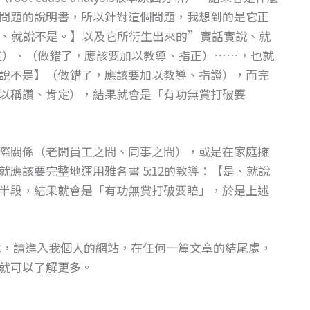
問題的說明書，所以針對這個問題，我想到的是它正
不是、就說不是。】以及它所衍生出來的”實話實說、就
定）、（做錯了，應該要加以教導、指正）……，也就
說不是】（做錯了，應該要加以教導、指證），而完
以稱讚、肯定），結果就會是「有功無賞打破要
際關係（老闆員工之間、同事之間），或是在家庭擁
應該要完整地運用雅各書 5:12的教導：【是、就說
半段，結果就會是「有功無賞打破要賠」，於是上述
章，請進入我個人的網站，在任何一篇文章的結尾處，
就可以了解更多。