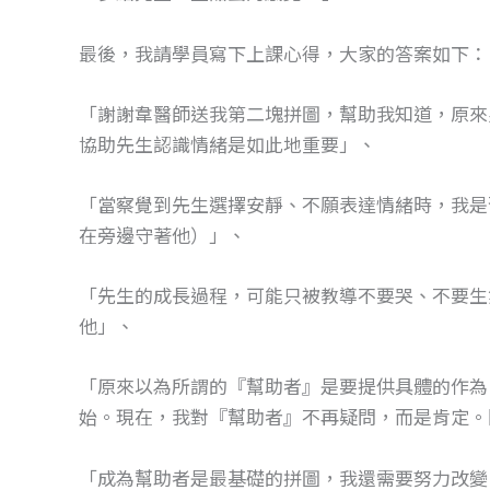
最後，我請學員寫下上課心得，大家的答案如下：
「謝謝韋醫師送我第二塊拼圖，幫助我知道，原來
協助先生認識情緒是如此地重要」、
「當察覺到先生選擇安靜、不願表達情緒時，我是
在旁邊守著他）」、
「先生的成長過程，可能只被教導不要哭、不要生
他」、
「原來以為所謂的『幫助者』是要提供具體的作為
始。現在，我對『幫助者』不再疑問，而是肯定。
「成為幫助者是最基礎的拼圖，我還需要努力改變