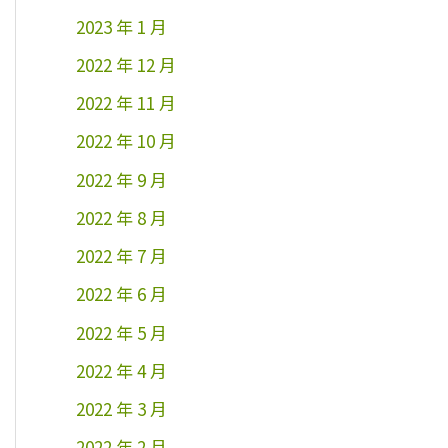
2023 年 1 月
2022 年 12 月
2022 年 11 月
2022 年 10 月
2022 年 9 月
2022 年 8 月
2022 年 7 月
2022 年 6 月
2022 年 5 月
2022 年 4 月
2022 年 3 月
2022 年 2 月