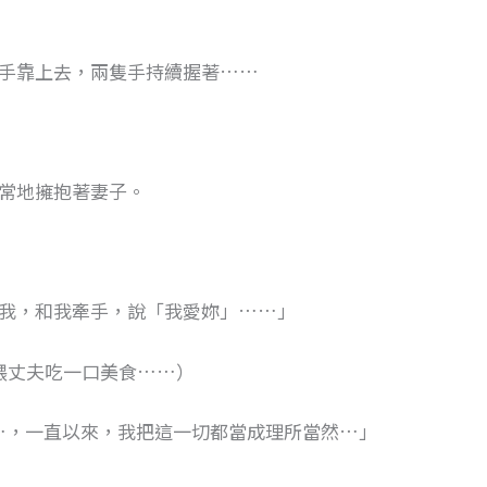
手靠上去，兩隻手持續握著……
常地擁抱著妻子。
我，和我牽手，說「我愛妳」……」
餵丈夫吃一口美食……）
…，一直以來，我把這一切都當成理所當然…」