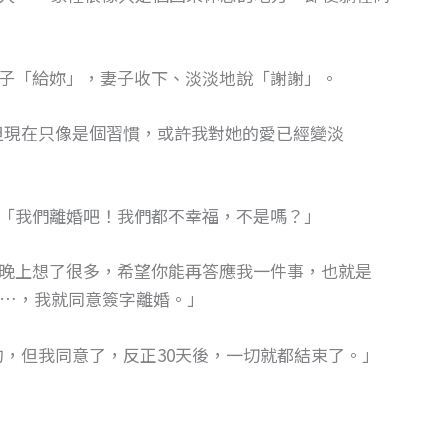
子「給妳」，妻子收下、淡淡地說「謝謝」。
但現在只像是個習慣，或許我對她的愛已經變淡
「我們離婚吧！我們都不幸福，不是嗎？」
晚上想了很多，希望你能再答應我一件事，也就是
…，我就同意簽字離婚。」
的，但我同意了，反正30天後，一切就都結束了。」