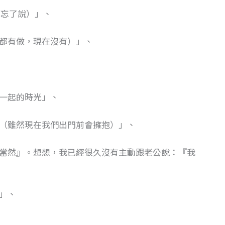
近都忘了說）」、
都有做，現在沒有）」、
一起的時光」、
（雖然現在我們出門前會擁抱）」、
當然』。想想，我已經很久沒有主動跟老公說：『我
」、