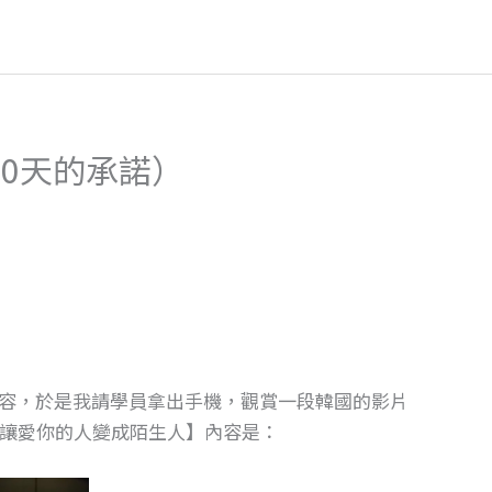
0天的承諾）
容，於是我請學員拿出手機，觀賞一段韓國的影片
要讓愛你的人變成陌生人】內容是：