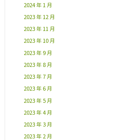
2024 年 1 月
2023 年 12 月
2023 年 11 月
2023 年 10 月
2023 年 9 月
2023 年 8 月
2023 年 7 月
2023 年 6 月
2023 年 5 月
2023 年 4 月
2023 年 3 月
2023 年 2 月