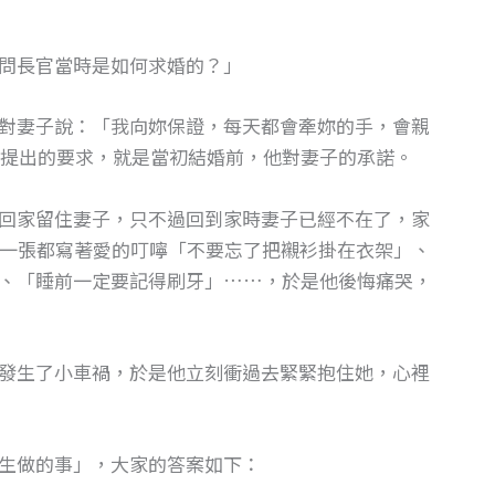
問長官當時是如何求婚的？」
對妻子說：「我向妳保證，每天都會牽妳的手，會親
所提出的要求，就是當初結婚前，他對妻子的承諾。
回家留住妻子，只不過回到家時妻子已經不在了，家
每一張都寫著愛的叮嚀「不要忘了把襯衫掛在衣架」、
、「睡前一定要記得刷牙」……，於是他後悔痛哭，
發生了小車禍，於是他立刻衝過去緊緊抱住她，心裡
生做的事」，大家的答案如下：