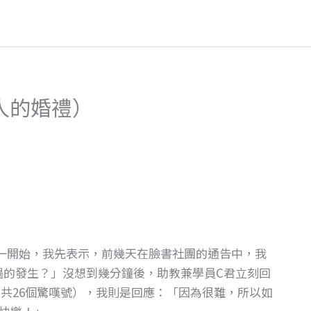
人的婚禮）
課程一開始，我先表示，前幾天在臉書社團的通告中，我
遇的發生？」沒想到幾分鐘後，助教兼學員C君立刻回
!!!!!!」（總共26個驚嘆號），我則是回應：「因為很難，所以如