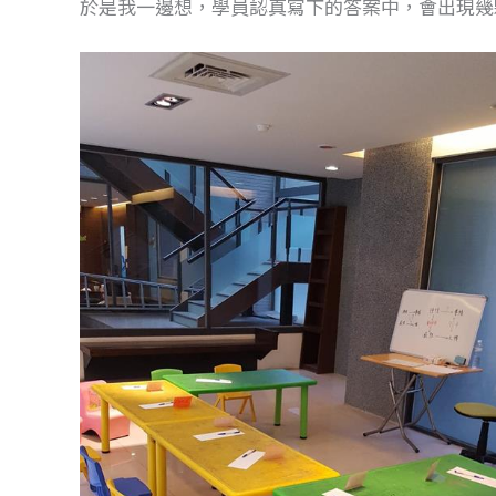
於是我一邊想，學員認真寫下的答案中，會出現幾