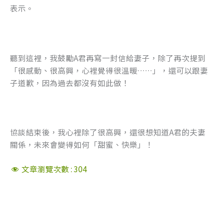
表示。
聽到這裡，我鼓勵A君再寫一封信給妻子，除了再次提到
「很感動、很高興，心裡覺得很溫暖……」，還可以跟妻
子道歉，因為過去都沒有如此做！
協談結束後，我心裡除了很高興，還很想知道A君的夫妻
關係，未來會變得如何「甜蜜、快樂」！
文章瀏覽次數 :
304