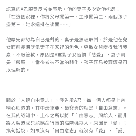
認真的A君願意反省並表示，他的妻子多次對他抱怨：
「在這個家裡，你將父母擺第一、工作擺第二、兩個孩子
擺第三，她永遠排在後面……」
他原先都認為自己是對的、妻子是無理取鬧，於是他在兒
女面前長期貶低妻子在家裡的角色，導致女兒變得我行我
素、不服管教，原因是A君對子女習慣「慈愛」，妻子則
是「嚴厲」，當後者被不當的弱化，孩子容易被寵壞是可
以理解的。
關於「人跟自由意志」，我告訴A君，每一個人都是上帝
精心創造的，其中最重要、最寶貴的就是「自由意志」。
在我的認知中，上帝之所以將「自由意志」賜給人、而非
將人製造成只能聽命行事的高階機器人，原因是「愛」；
換句話說，如果沒有「自由意志」就沒有「愛」，「愛」