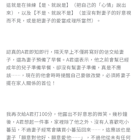
這就是在操練【是、就說是】（把自己的「心情」說出
來），以及【不是、就說不是】（並沒有對妻子的好意視
而不見，或是把妻子的愛當成理所當然）。
認真的A君即知即行，隔天早上不僅將寫好的信交給妻
子，還為妻子預備了早餐。A君還表示，他之前會幫已經
成年的兒子準備早餐、卻沒有幫妻子準備，真是不應
該……，現在的他會時時提醒自己要做改變，必須將妻子
擺在家人關係的首位！
我再次給A君打100分，他露出不好意思的微笑。幾秒鐘
後，A君想起一件事，家裡除了他之外、沒有人喜歡吃小
蕃茄，不過妻子經常會購買小蕃茄回來……，這應該也是
妻子「願意對他好、願意愛他……」，不過他從未有任何