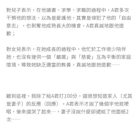
對兒子表示，在他讀書、求學、求職的過程中，A君多次
干預他的想法、以為是愛護他，其實是侵犯了他的「自由
意志」，也剝奪他成熟長大的機會，A君真誠地跟他道
歉；
對女兒表示，在她成長的過程中，他忙於工作很少陪伴
她，也沒有提供一個「嚴厲」與「慈愛」互為平衡的家庭
環境，導致她缺乏適當的教養，真誠地跟她道歉……
聽到這裡，我除了給A君打100分，還很想知道家人（尤其
是妻子）的反應（回應）。A君表示才說了幾個字他就哽
咽，後來還哭了起來…，妻子沒說什麼卻遞給了他面紙2
次……