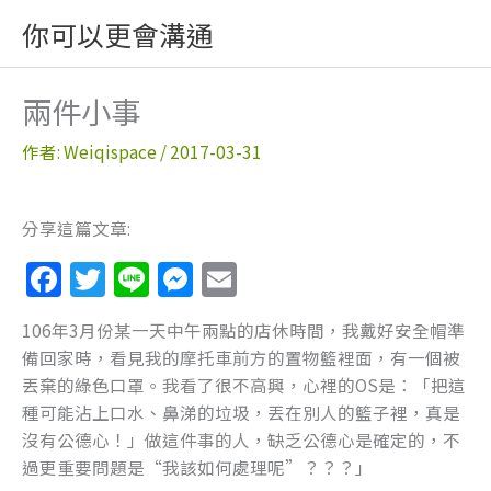
跳
你可以更會溝通
至
主
要
兩件小事
內
容
作者:
Weiqispace
/
2017-03-31
分享這篇文章:
F
T
Li
M
E
a
w
n
e
m
106年3月份某一天中午兩點的店休時間，我戴好安全帽準
c
itt
e
ss
ai
備回家時，看見我的摩托車前方的置物籃裡面，有一個被
e
er
e
l
丟棄的綠色口罩。我看了很不高興，心裡的OS是：「把這
b
n
種可能沾上口水、鼻涕的垃圾，丟在別人的籃子裡，真是
沒有公德心！」做這件事的人，缺乏公德心是確定的，不
o
g
過更重要問題是“我該如何處理呢”？？？」
o
er