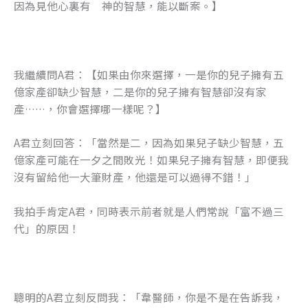
因為見他心裏有 神的智慧，能以斷案。】
我繼續問A君：【如果由你來選擇，一是你的兒子擁有五
億家產卻缺少智慧，二是你的兒子擁有智慧卻沒有家
產……，你會選擇哪一樣呢？】
A君立刻回答：「當然是二，因為如果兒子缺少智慧，五
億家產可能在一夕之間敗光！如果兒子擁有智慧，即便我
沒有留給他一大筆財產，他還是可以過得不錯！」
我拍手肯定A君，同時表示前者就是人們常說「富不過三
代」的原因！
聰明的A君立刻反問我：「韋醫師，你是不是在告訴我，