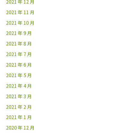
2021 年 12 月
2021 年 11 月
2021 年 10 月
2021 年 9 月
2021 年 8 月
2021 年 7 月
2021 年 6 月
2021 年 5 月
2021 年 4 月
2021 年 3 月
2021 年 2 月
2021 年 1 月
2020 年 12 月