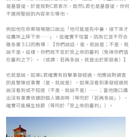
是基督徒，於是我對C君表示，既然L君也是基督徒，你何
不運用聖經的內容來引導他，
例如他在命案現場隨口說出「他可能是先中暑，接下來才
從鷹架上摔下來……」，這確實不恰當，因為它並不符合
雅各書 5:12的教導：【你們說話，是、就說是；不是、就
說不是。這樣，你們就不至於受上帝的審判（免得你們落
在審判之下）。（或譯：若再多說，就是出於那惡者）】
也就是說，如果L君確實有目擊事發經過，他應該對調查
的員警陳述事實（是、就說是），如果沒看到事發經過就
說沒看到或不知道（不是、就說不是）……；當他隨口講
出沒有事實依據的個人猜測時（等同於「若再多說」），
確實可能橫生枝節（等同於「受上帝的審判」）。