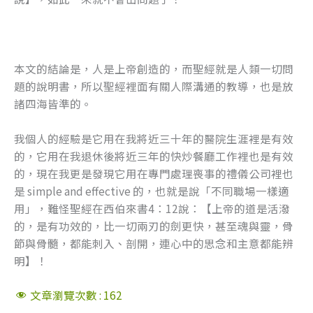
本文的結論是，人是上帝創造的，而聖經就是人類一切問
題的說明書，所以聖經裡面有關人際溝通的教導，也是放
諸四海皆準的。
我個人的經驗是它用在我將近三十年的醫院生涯裡是有效
的，它用在我退休後將近三年的快炒餐廳工作裡也是有效
的，現在我更是發現它用在專門處理喪事的禮儀公司裡也
是 simple and effective 的，也就是說「不同職場一樣適
用」，難怪聖經在西伯來書4：12說：【上帝的道是活潑
的，是有功效的，比一切兩刃的劍更快，甚至魂與靈，骨
節與骨髓，都能刺入、剖開，連心中的思念和主意都能辨
明】！
文章瀏覽次數 :
162