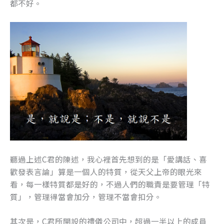
都不好。
聽過上述C君的陳述，我心裡首先想到的是「愛講話、喜
歡發表言論」算是一個人的特質，從天父上帝的眼光來
看，每一樣特質都是好的，不過人們的職責是要管理「特
質」，管理得當會加分，管理不當會扣分。
其次是，C君所開設的禮儀公司中，超過一半以上的成員