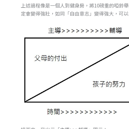
上述過程像是一個人到健身房，將10磅重的啞鈴
定會變得強壯，如同「自由意志」變得強大，可以