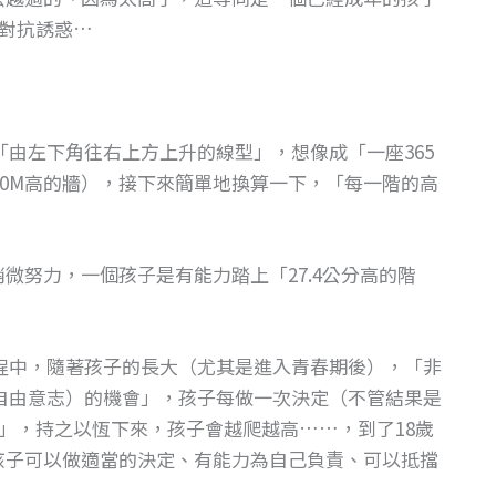
對抗誘惑…
由左下角往右上方上升的線型」，想像成「一座365
00M高的牆），接下來簡單地換算一下，「每一階的高
微努力，一個孩子是有能力踏上「27.4公分高的階
過程中，隨著孩子的長大（尤其是進入青春期後），「非
鍊自由意志）的機會」，孩子每做一次決定（不管結果是
」，持之以恆下來，孩子會越爬越高……，到了18歲
著孩子可以做適當的決定、有能力為自己負責、可以抵擋