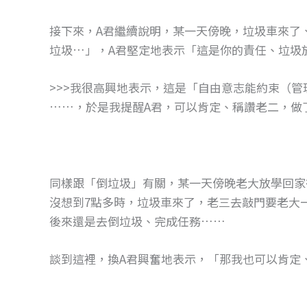
接下來，A君繼續說明，某一天傍晚，垃圾車來了
垃圾…」，A君堅定地表示「這是你的責任、垃圾
>>>我很高興地表示，這是「自由意志能約束（
……，於是我提醒A君，可以肯定、稱讚老二，做了
同樣跟「倒垃圾」有關，某一天傍晚老大放學回家
沒想到7點多時，垃圾車來了，老三去敲門要老大
後來還是去倒垃圾、完成任務……
談到這裡，換A君興奮地表示，「那我也可以肯定、