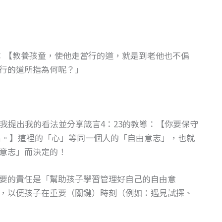
道：【教養孩童，使他走當行的道，就是到老他也不偏
行的道所指為何呢？」
我提出我的看法並分享箴言4：23的教導：【你要保守
出。】這裡的「心」等同一個人的「自由意志」，也就
意志」而決定的！
要的責任是「幫助孩子學習管理好自己的自由意
，以便孩子在重要（關鍵）時刻（例如：遇見試探、