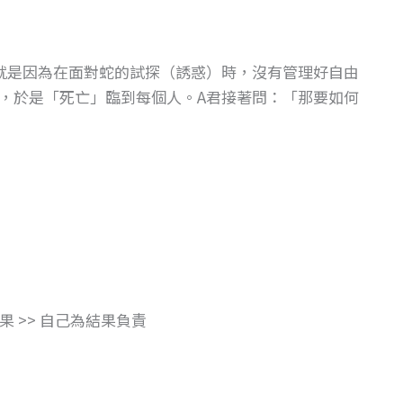
就是因為在面對蛇的試探（誘惑）時，沒有管理好自由
，於是「死亡」臨到每個人。A君接著問：「那要如何
果 >> 自己為結果負責