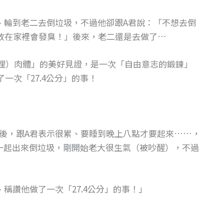
、輪到老二去倒垃圾，不過他卻跟A君說：「不想去倒
放在家裡會發臭！」後來，老二還是去做了…
管理）肉體」的美好見證，是一次「自由意志的鍛鍊」
一次「27.4公分」的事！
後，跟A君表示很累、要睡到晚上八點才要起來……，
一起出來倒垃圾，剛開始老大很生氣（被吵醒），不過
稱讚他做了一次「27.4公分」的事！」