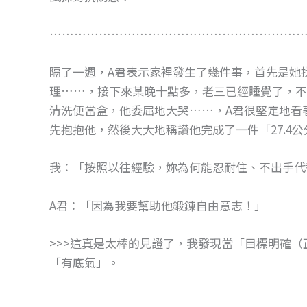
………………………………………………………
隔了一週，A君表示家裡發生了幾件事，首先是她找
理……，接下來某晚十點多，老三已經睡覺了，不
清洗便當盒，他委屈地大哭……，A君很堅定地看
先抱抱他，然後大大地稱讚他完成了一件「27.4
我：「按照以往經驗，妳為何能忍耐住、不出手代
A君：「因為我要幫助他鍛鍊自由意志！」
>>>這真是太棒的見證了，我發現當「目標明確
「有底氣」。