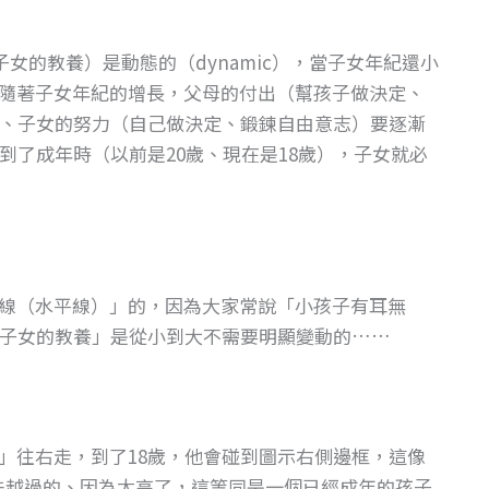
女的教養）是動態的（dynamic），當子女年紀還小
隨著子女年紀的增長，父母的付出（幫孩子做決定、
、子女的努力（自己做決定、鍛鍊自由意志）要逐漸
了成年時（以前是20歲、現在是18歲），子女就必
線（水平線）」的，因為大家常說「小孩子有耳無
子女的教養」是從小到大不需要明顯變動的……
」往右走，到了18歲，他會碰到圖示右側邊框，這像
無法越過的、因為太高了，這等同是一個已經成年的孩子