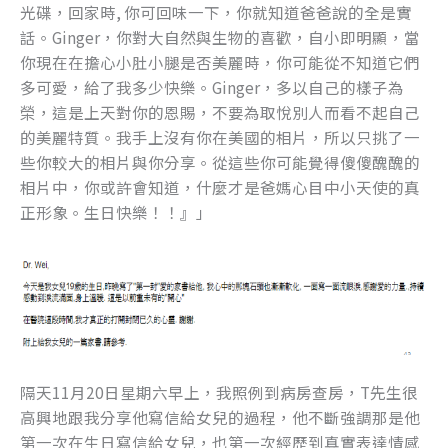
光碟，回家時, 你可回味一下，你就知道爸爸說的全是實
話。Ginger，你對大自然與生物的喜歡，自小即明顯，當
你現在在擔心小肚小腿是否美麗時，你可能從不知道它們
多可愛，給了我多少快樂。Ginger，多以自己的樣子為
榮，這是上天對你的恩賜，不要為取悅別人而看不起自己
的美麗特質。我手上沒有你在美國的相片，所以只挑了一
些你較大的相片與你分享。從這些你可能覺得傻傻醜醜的
相片中，你或許會知道，什麼才是爸媽心目中小天使的真
正形象。生日快樂！！』」
隔天11月20日星期六早上，我照例到病房查房，T先生很
高興地跟我分享他寫信給女兒的過程，他不斷強調那是他
第一次在生日寫信給女兒，也第一次經歷到真實表達情感