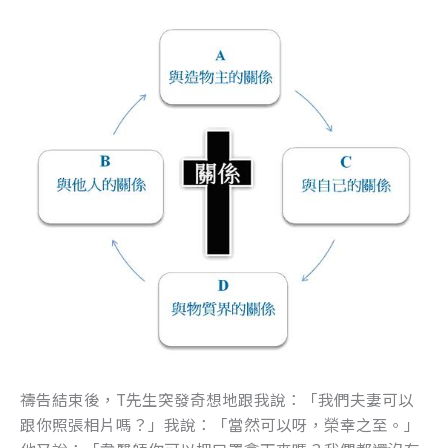
禱告結束後，T先生突發奇想地跟我說：「我們夫妻可以
跟你照張相片嗎？」我說：「當然可以呀，榮幸之至。」