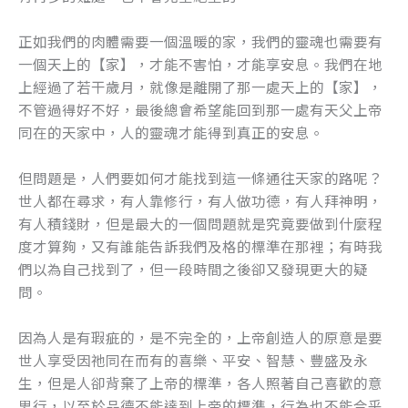
正如我們的肉體需要一個溫暖的家，我們的靈魂也需要有
一個天上的【家】，才能不害怕，才能享安息。我們在地
上經過了若干歲月，就像是離開了那一處天上的【家】，
不管過得好不好，最後總會希望能回到那一處有天父上帝
同在的天家中，人的靈魂才能得到真正的安息。
但問題是，人們要如何才能找到這一條通往天家的路呢？
世人都在尋求，有人靠修行，有人做功德，有人拜神明，
有人積錢財，但是最大的一個問題就是究竟要做到什麼程
度才算夠，又有誰能告訴我們及格的標準在那裡；有時我
們以為自己找到了，但一段時間之後卻又發現更大的疑
問。
因為人是有瑕疵的，是不完全的，上帝創造人的原意是要
世人享受因祂同在而有的喜樂、平安、智慧、豐盛及永
生，但是人卻背棄了上帝的標準，各人照著自己喜歡的意
思行，以至於品德不能達到上帝的標準，行為也不能合乎