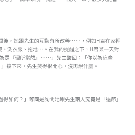
間後，她跟先生的互動有所改善……，例如H君在家裡
碗、洗衣服、拖地…。在我的提醒之下，H君某一天對
為是『理所當然』……」先生酸回：「你以為這些
分！」接下來，先生笑得很開心，沒再說什麼。
過得如何？」等同是詢問她跟先生兩人究竟是「過節」