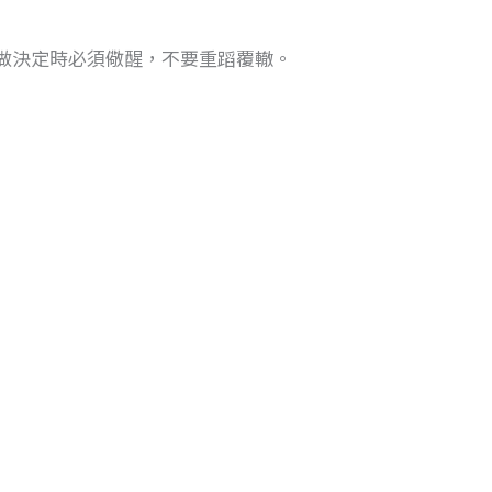
做決定時必須儆醒，不要重蹈覆轍。