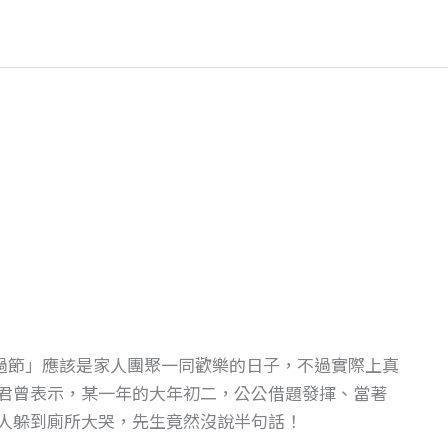
「過節」應該是家人團聚一同歡樂的日子，不過實際上真
君曾表示，某一年的大年初二，公公借題發揮、當著
人躲到廁所大哭，先生竟然沒說半句話！