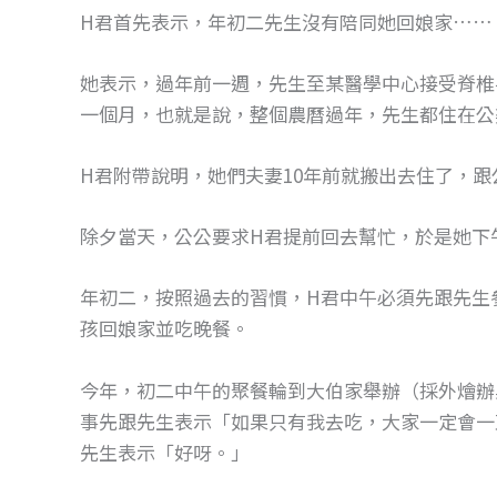
H君首先表示，年初二先生沒有陪同她回娘家……
她表示，過年前一週，先生至某醫學中心接受脊椎
一個月，也就是說，整個農曆過年，先生都住在公
H君附帶說明，她們夫妻10年前就搬出去住了，
除夕當天，公公要求H君提前回去幫忙，於是她下
年初二，按照過去的習慣，H君中午必須先跟先生
孩回娘家並吃晚餐。
今年，初二中午的聚餐輪到大伯家舉辦（採外燴辦
事先跟先生表示「如果只有我去吃，大家一定會一
先生表示「好呀。」