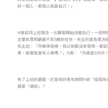
好一個人，那個人就是自己！」
H君認同上述理念，也願意開始改變自己。一段時
主要負責照顧還不到5歲的女兒，先生則是負責洗
先生說：「你做得很棒，我以前都沒有發現、都認
事，放著就會有人做嗎？」H君：「你真是100
有了上述的基礎，於是我好奇地詢問H君「這個年
還是「過劫」？