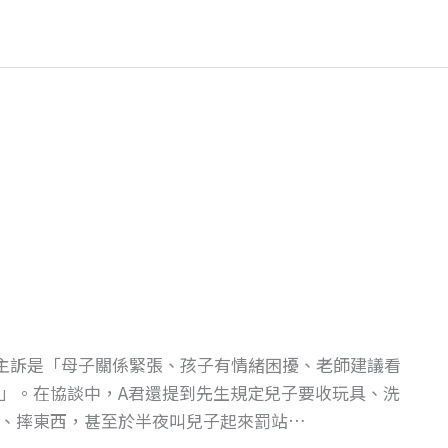
的主訴是「母子關係緊張、孩子有情緒困擾、老師建議看
」。在協談中，A君還提到先生規定兒子要收玩具、洗
、摔東西，甚至於半夜叫兒子起來罰站…