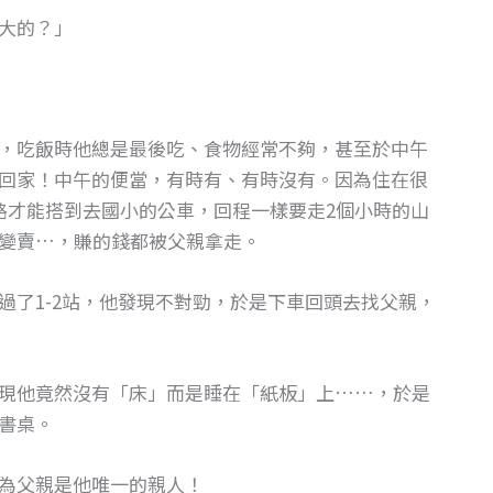
大的？」
，吃飯時他總是最後吃、食物經常不夠，甚至於中午
回家！中午的便當，有時有、有時沒有。因為住在很
路才能搭到去國小的公車，回程一樣要走2個小時的山
變賣…，賺的錢都被父親拿走。
過了1-2站，他發現不對勁，於是下車回頭去找父親，
現他竟然沒有「床」而是睡在「紙板」上……，於是
書桌。
為父親是他唯一的親人！