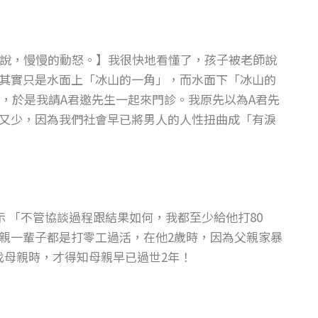
慢的說，慢慢的動怒。】我很快地看懂了，孩子被老師說
其實只是水面上「冰山的一角」，而水面下「冰山的
，於是我請A君邀先生一起來門診。我原先以為A君先
又少，因為我們社會早已將男人的人性扭曲成「有淚
 「不管協談過程跟結果如何，我都至少給他打80
親一輩子都是打零工過活，在他2歲時，因為父親家暴
找母親時，才得知母親早已過世2年！