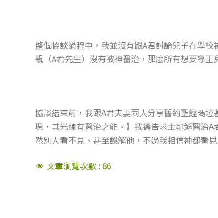
整個協談過程中，我並沒有跟A君討論兒子在學校
親（A君先生）沒有被神醫治，那麼所有想要導正
協談結束前，我跟A君夫妻兩人分享舊約聖經瑪垃
現，其光線有醫治之能。】我禱告求主耶穌醫治A
然別人看不見、甚至誤解他，不過我相信神都看見
文章瀏覽次數 :
86