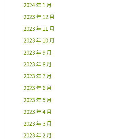
2024 年 1 月
2023 年 12 月
2023 年 11 月
2023 年 10 月
2023 年 9 月
2023 年 8 月
2023 年 7 月
2023 年 6 月
2023 年 5 月
2023 年 4 月
2023 年 3 月
2023 年 2 月