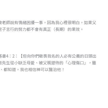
被老師說有情緒困擾一事，因為我心裡很明白，如果父
兒子言行的努力都不會有真正（長期）的果效。
基書4：2：【但向你們敬畏我名的人必有公義的日頭出
君先生從小缺乏母愛、被父親錯待的「心理傷口」，雖
、都知道，我也相信神可以醫治他！