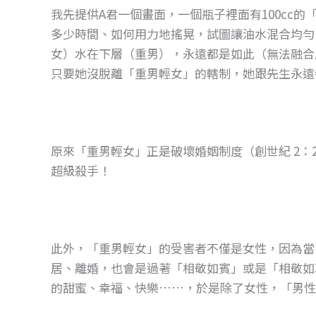
我先提供A君一個畫面，一個瓶子裡面有100cc的
多少時間、如何用力地搖晃，試圖讓油水混合均勻
女）水在下層（重男），永遠都是如此（無法融合
只要她沒脫離「重男輕女」的轄制，她跟先生永遠
原來「重男輕女」正是破壞婚姻制度（創世紀 2：
超級殺手！
此外，「重男輕女」的受害者不僅是女性，因為當
居、離婚，也會是過著「相敬如賓」或是「相敬如
的甜蜜、幸福、快樂……，於是除了女性，「男性