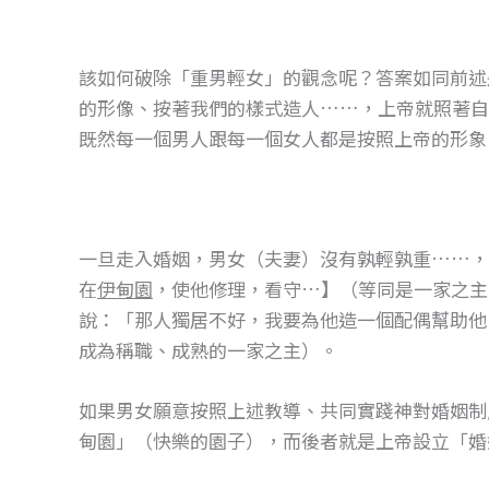
該如何破除「重男輕女」的觀念呢？答案如同前述是
的形像、按著我們的樣式造人……，上帝就照著自
既然每一個男人跟每一個女人都是按照上帝的形象
一旦走入婚姻，男女（夫妻）沒有孰輕孰重……，
在
伊甸園
，使他修理，看守…】（等同是一家之主
說：「那人獨居不好，我要為他造一個配偶幫助他
成為稱職、成熟的一家之主）。
如果男女願意按照上述教導、共同實踐神對婚姻制
甸園」（快樂的園子），而後者就是上帝設立「婚