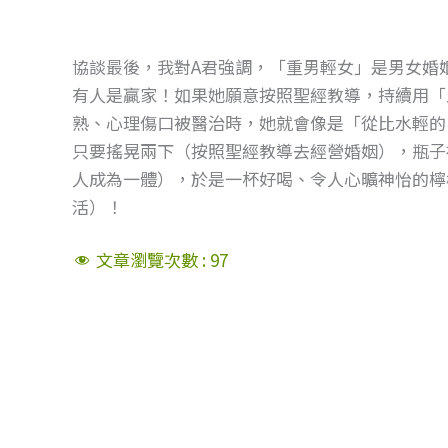
協談最後，我對A君強調，「重男輕女」是男女婚
有人是贏家！如果她願意按照聖經教導，持續用「
熟、心理傷口被醫治時，她就會像是「從比水輕的
只要搖晃兩下（按照聖經教導去經營婚姻），瓶子
人成為一體），於是一杯好喝、令人心曠神怡的檸
活）！
文章瀏覽次數 :
97