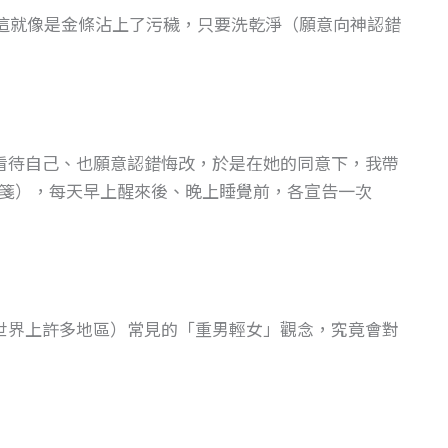
這就像是金條沾上了污穢，只要洗乾淨（願意向神認錯
看待自己、也願意認錯悔改，於是在她的同意下，我帶
箋），每天早上醒來後、晚上睡覺前，各宣告一次
世界上許多地區）常見的「重男輕女」觀念，究竟會對