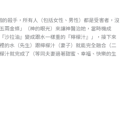
姻的殺手，所有人（包括女性、男性）都是受害者，沒
五兩金條」（神的眼光）來讓神醫治她，當時機成
『沙拉油』變成跟水一樣重的『檸檬汁』」，接下來
裡的水（先生）跟檸檬汁（妻子）就能完全融合（二
檬汁就完成了（等同夫妻過著甜蜜、幸福、快樂的生