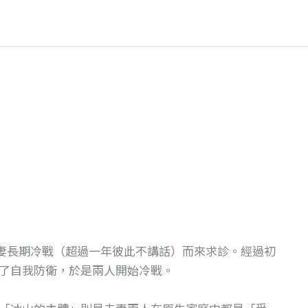
夫妻長期冷戰（超過一年彼此不講話）而來求診。經過初
了自我防衛，於是兩人開始冷戰。