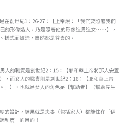
在創世紀1：26-27：【上帝說：「我們要照著我們
己的形像造人，乃是照著他的形像造男造女……】，
、樣式而被造，自然都是尊貴的。
男人的職責是創世紀2：15：【耶和華上帝將那人安置
），而女人的職責則是創世紀2：18：【耶和華上帝
。」】，也就是女人的角色是【幫助者】（幫助先生
度的設計，結果就是夫妻（包括家人）都能住在「伊
姻制度」的目的！