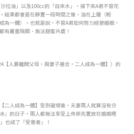
「沙拉油」以及100cc的「自來水」，接下來A君不管花
，結果都會是在靜置一段時間之後，油在上層（輕
成為一體）。也就是說，不管A君如何努力經營婚姻，
都有嚴重隔閡、無法甜蜜共處！
24【人要離開父母，與妻子連合，二人成為一體】）的
【二人成為一體】受到破壞後，夫妻兩人就算沒有分
冰」的日子，兩人都無法享受上帝原先置放在婚姻裡
」也成了「受害者」！