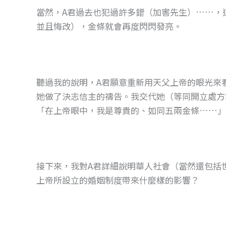
當然，A君過去也犯過許多錯（加害先生）……，
並且悔改），金條就會再度閃閃發亮。
聽過我的說明，A君願意重新用天父上帝的眼光來
她做了決志信主的禱告。我交代她（等同開立處方
「在上帝眼中，我是尊貴的、如同五兩金條……」
接下來，我對A君詳細說明華人社會（當然還包括
上帝所設立的婚姻制度帶來什麼樣的影響？