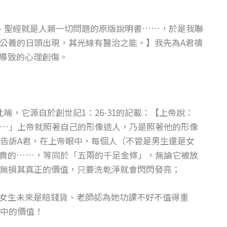
、聖經就是人類一切問題的原版說明書……，於是我聯
有公義的日頭出現，其光線有醫治之能。】我先為A君禱
導致的心理創傷。
喻，它源自於創世記1：26-31的記載：【上帝說：
…」上帝就照著自己的形像造人，乃是照著他的形像
告訴A君，在上帝眼中，每個人（不管是男生還是女
貴的……，等同於「五兩的千足金條」，無論它被放
無損其真正的價值，只要洗乾淨就會閃閃發亮；
女生未來是賠錢貨、老師認為她功課不好不值得重
中的價值！