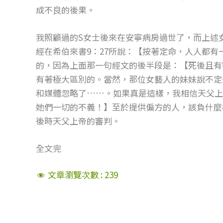
成不良的後果。
我照顧過的S女士後來在安寧病房過世了，而上述
經在希伯來書9：27所說：【按著定命，人人都
的，因為上面那一句經文的後半段是：【死後且有
有著極大區別的。當然，那位女藝人的妹妹說不定
和媒體忽略了……。如果真是這樣，我相信天父上
她們一切的不義！】至於提供偏方的人，該負什麼
後時天父上帝的審判。
全文完
文章瀏覽次數 :
239