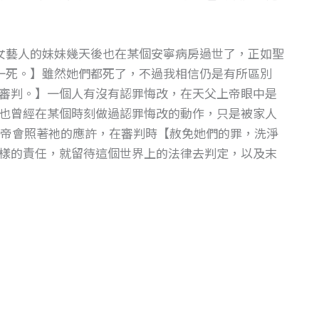
女藝人的妹妹幾天後也在某個安寧病房過世了，正如聖
有一死。】雖然她們都死了，不過我相信仍是有所區別
審判。】一個人有沒有認罪悔改，在天父上帝眼中是
也曾經在某個時刻做過認罪悔改的動作，只是被家人
帝會照著祂的應許，在審判時【赦免她們的罪，洗淨
樣的責任，就留待這個世界上的法律去判定，以及末