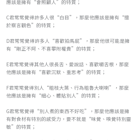
應該是擁有“會照顧人”的特質；
C君常常覺得許多人很“白目”，那麼他應該是擁有“擅
於察言觀色”的特質；
D君常常覺得許多人“喜歡拍馬屁”，那麼他很可能是擁
有“剛正不阿、不喜攀附權貴”的特質；
E君常常覺得其他人很長舌、愛說話、喜歡嚼舌根，那麼
他應該是擁有“喜歡沉默、重思考”的特質；
F君常常覺得別人“粗枝大葉、行為粗魯大喇喇”，那麼
他應該是擁有“細心、體貼別人”的特質；
G君常常覺得“別人煮的東西不好吃”，那麼他應該是擁
有對食材有特別的感受力，要不就是“味覺、嗅覺特別靈
敏”的特質；