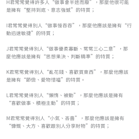
H君常常覺得許多人“做事會半途而廢”，那麼他很可能
是擁有“堅持到底、意志強憾”的特質；
I君常常覺得別人“做事慢吞吞”，那麼他應該是擁有“行
動迅速敏捷”的特質；
J君常常覺得別人“做事優柔寡斷、常常三心二意”，那
麼他應該是擁有“思想果決、判斷精準”的特質；
K君常常覺得別人“亂花錢、喜歡買東西”，那麼他應該
是擁有“節儉、愛物惜福”的特質。
L君常常覺得別人“懶惰、被動”，那麼他應該是擁有
“喜歡做事、積極主動”的特質；
M君常常覺得別人“小氣、吝嗇”，那麼他應該是擁有
“慷慨、大方、喜歡跟別人分享財物”的特質；