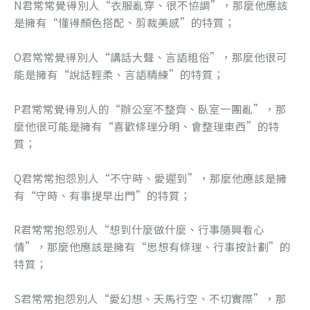
N君常常覺得別人“衣服亂穿、很不協調”，那麼他應該
是擁有“懂得顏色搭配、剪裁美感”的特質；
O君常常覺得別人“講話大聲、言語粗俗”，那麼他很可
能是擁有“說話輕柔、言語精練”的特質；
P君常常覺得別人的“辦公室不整齊、臥室一團亂”，那
麼他很可能是擁有“喜歡條理分明、會整理東西”的特
質；
Q君常常抱怨別人“不守時、愛遲到”，那麼他應該是擁
有“守時、有事提早出門”的特質；
R君常常抱怨別人“想到什麼做什麼、行事隨興看心
情”，那麼他應該是擁有“思想有條理、行事按計劃”的
特質；
S君常常抱怨別人“愛幻想、天馬行空、不切實際”，那