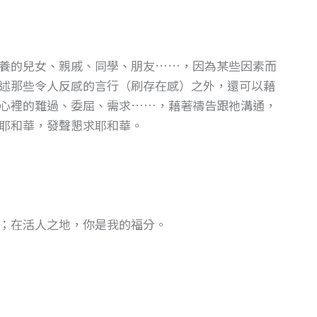
養的兒女、親戚、同學、朋友……，因為某些因素而
述那些令人反感的言行（刷存在感）之外，還可以藉
心裡的難過、委屈、需求……，藉著禱告跟祂溝通，
告耶和華，發聲懇求耶和華。
；在活人之地，你是我的福分。