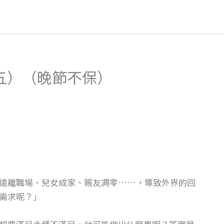
五）（晚節不保）
遠離職場、兒女成家、親友凋零……，導致外界的回
需求呢？」