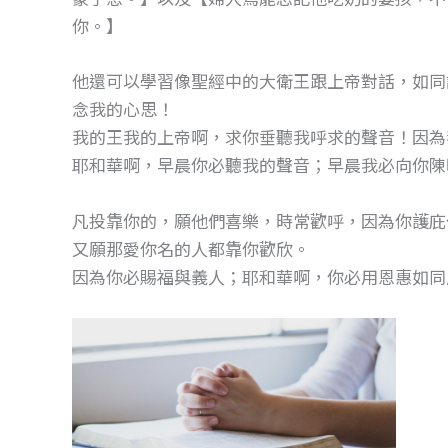
你。】
他還可以學習像聖經中的大衛王跟上帝對話，如同詩
念我的心思！
我的王我的上帝啊，求你垂聽我呼求的聲音！因為
耶和華啊，早晨你必聽我的聲音；早晨我必向你陳
凡投靠你的，願他們喜樂，時常歡呼，因為你護庇
又願那愛你名的人都靠你歡欣。
因為你必賜福與義人；耶和華啊，你必用恩惠如同