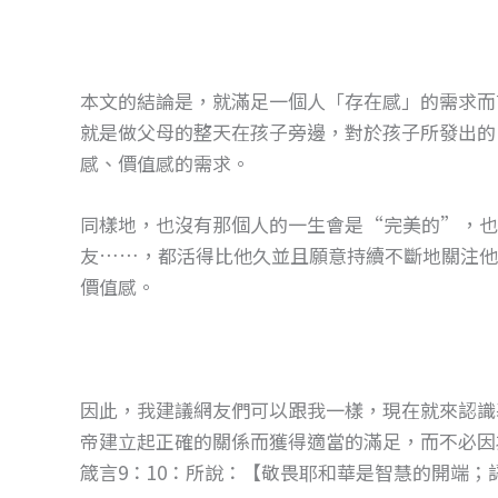
本文的結論是，就滿足一個人「存在感」的需求而
就是做父母的整天在孩子旁邊，對於孩子所發出的
感、價值感的需求。
同樣地，也沒有那個人的一生會是“完美的”，也
友……，都活得比他久並且願意持續不斷地關注他
價值感。
因此，我建議網友們可以跟我一樣，現在就來認識
帝建立起正確的關係而獲得適當的滿足，而不必因
箴言9：10：所說：【敬畏耶和華是智慧的開端；