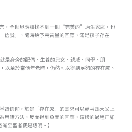
言，全世界應該找不到一個“完美的”原生家庭，也
「信號」，隨時給予高質量的回應，滿足孩子存在
就是身旁的配偶、生養的兒女、親戚、同學、朋
，以至於當他年老時，仍然可以得到足夠的存在感、
基督信仰，於是「存在感」的需求可以藉著跟天父上
為用錯方法，反而得到負面的回應，這樣的過程正如
認識至聖者便是聰明。】