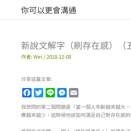
跳
你可以更會溝通
至
主
要
內
新說文解字（刷存在感）（
容
作者:
Wei
/
2018-12-08
分享這篇文章:
F
T
Li
M
E
a
w
n
e
m
我想問的第二個問題是「當一個人年齡越來越大，
c
itt
e
ss
ai
應越來越少，這時候他該如何滿足自己對存在感的
e
er
e
l
b
n