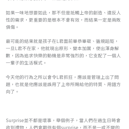
如果一味地想要如此，那不但是抵觸上帝的創造、違反人
性的需求，更重要的是根本不會有效，而結果一定是兩敗
俱傷。
最可能的結果就是孩子在L君面前畢恭畢敬、循規蹈矩，
一旦L君不在家，他就現出原形、變本加厲，使出渾身解
數，因為追求快樂的動機是非常強烈的，它支配了一個人
一輩子的生活模式。
今天他的行為之所以會令L君抓狂，應該是管理上出了問
題，也就是他應該是誤用了上帝所賜給他的特質、用錯方
向了。
Surprise並不都是壞事，舉個例子，當人們在過生日時會
收到禮物，人們會期待有個surprise，而不是一成不變的