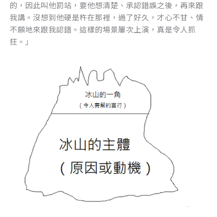
的，因此叫他罰站，要他想清楚、承認錯誤之後，再來跟
o
er
我講。沒想到他硬是杵在那裡，過了好久，才心不甘、情
k
不願地來跟我認錯。這樣的場景屢次上演，真是令人抓
狂。」