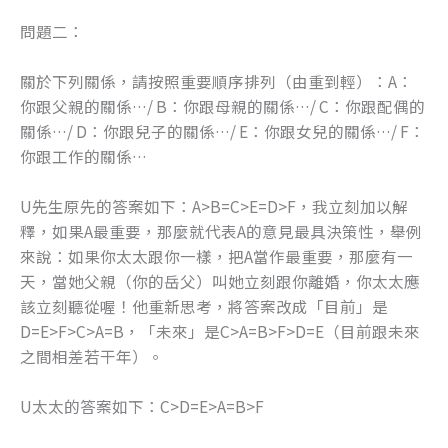
問題二：
關於下列關係，請按照重要順序排列（由重到輕）：A：
你跟父親的關係…/ B：你跟母親的關係…/ C：你跟配偶的
關係…/ D：你跟兒子的關係…/ E：你跟女兒的關係…/ F：
你跟工作的關係…
U先生原先的答案如下：A>B=C>E=D>F，我立刻加以解
釋，如果A最重要，那麼就代表A的意見最具決策性，舉例
來說：如果你太太跟你一樣，把A當作最重要，那麼有一
天，當她父親（你的岳父）叫她立刻跟你離婚，你太太應
該立刻聽從喔！他重新思考，將答案改成「目前」是
D=E>F>C>A=B，「未來」是C>A=B>F>D=E（目前跟未來
之間相差若干年）。
U太太的答案如下：C>D=E>A=B>F