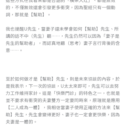
這些方式在我看來都是台語的「橫柴入灶」、都是無效
的，不僅無效還會引發更多衝突，因為聖經只有一個動
詞，那就是【幫助】。
我也提醒U先生，當妻子還未學會如何【幫助】先生、所
講的話不中（先生）聽……，先生仍然可以因為「妻子是
先生的幫助者」，而認真地聽（思考）妻子言行背後的含
意……。
至於如何做才是【幫助】先生，則是未來協談的內容，於
是我表示，下一次的協談，U太太來即可，先生可以去努
力工作維持家計。這是「快樂門診」的特色之一，也就是
並不要求有衝突的夫妻雙方一定要同時來，原理就是應用
【二人成為一體】，我相信當妻子使用正確的方法來【幫
助】先生，先生會變得更好、妻子也一定會更快樂，因為
夫妻是一體的。