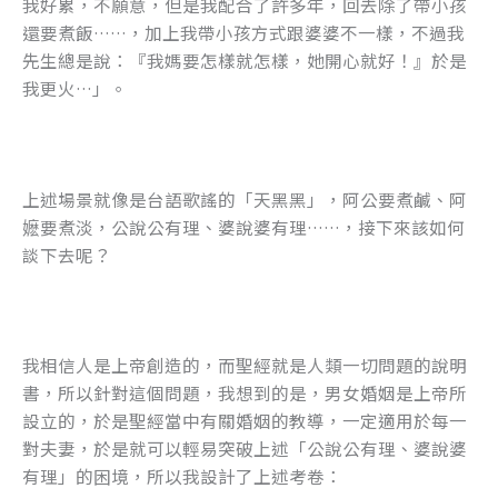
我好累，不願意，但是我配合了許多年，回去除了帶小孩
還要煮飯……，加上我帶小孩方式跟婆婆不一樣，不過我
先生總是說：『我媽要怎樣就怎樣，她開心就好！』於是
我更火…」。
上述場景就像是台語歌謠的「天黑黑」，阿公要煮鹹、阿
嬷要煮淡，公說公有理、婆說婆有理……，接下來該如何
談下去呢？
我相信人是上帝創造的，而聖經就是人類一切問題的說明
書，所以針對這個問題，我想到的是，男女婚姻是上帝所
設立的，於是聖經當中有關婚姻的教導，一定適用於每一
對夫妻，於是就可以輕易突破上述「公說公有理、婆說婆
有理」的困境，所以我設計了上述考卷：