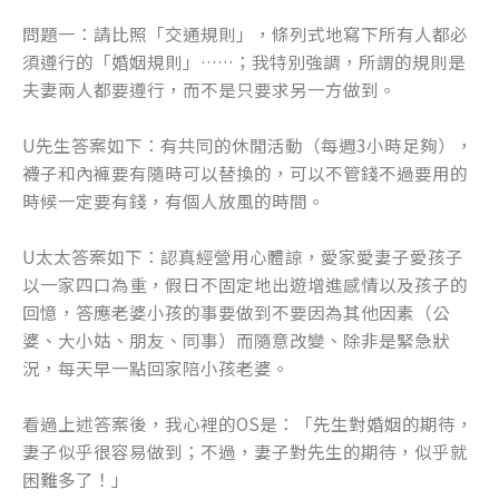
問題一：請比照「交通規則」，條列式地寫下所有人都必
須遵行的「婚姻規則」……；我特別強調，所謂的規則是
夫妻兩人都要遵行，而不是只要求另一方做到。
U先生答案如下：有共同的休閒活動（每週3小時足夠），
襪子和內褲要有隨時可以替換的，可以不管錢不過要用的
時候一定要有錢，有個人放風的時間。
U太太答案如下：認真經營用心體諒，愛家愛妻子愛孩子
以一家四口為重，假日不固定地出遊增進感情以及孩子的
回憶，答應老婆小孩的事要做到不要因為其他因素（公
婆、大小姑、朋友、同事）而隨意改變、除非是緊急狀
況，每天早一點回家陪小孩老婆。
看過上述答案後，我心裡的OS是：「先生對婚姻的期待，
妻子似乎很容易做到；不過，妻子對先生的期待，似乎就
困難多了！」