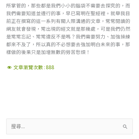
所掌管的，那些都是我們小小的腦袋不需要去探究的，而
我們需要知道並遵行的事，早已寫明在聖經裡。就舉我目
前正在撰寫的這一系列有關人際溝通的文章，常常閱讀的
網友就會發現，常出現的經文就是那幾處，可是我們仍然
是常常忘記、常常違反不是嗎？我們需要努力、加強操練
都來不及了，所以真的不必想要去強加明白未來的事，那
樣做的後果只是加增無數的勞苦愁煩！
文章瀏覽次數 :
888
搜
尋