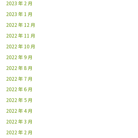
2023 年 2 月
2023 年 1 月
2022 年 12 月
2022 年 11 月
2022 年 10 月
2022 年 9 月
2022 年 8 月
2022 年 7 月
2022 年 6 月
2022 年 5 月
2022 年 4 月
2022 年 3 月
2022 年 2 月