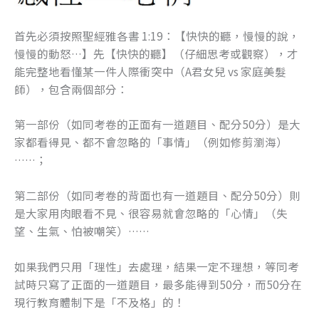
首先必須按照聖經雅各書 1:19：【快快的聽，慢慢的說，
慢慢的動怒…】先【快快的聽】（仔細思考或觀察），才
能完整地看懂某一件人際衝突中（A君女兒 vs 家庭美髮
師），包含兩個部分：
第一部份（如同考卷的正面有一道題目、配分50分）是大
家都看得見、都不會忽略的「事情」（例如修剪瀏海）
……；
第二部份（如同考卷的背面也有一道題目、配分50分）則
是大家用肉眼看不見、很容易就會忽略的「心情」（失
望、生氣、怕被嘲笑）……
如果我們只用「理性」去處理，結果一定不理想，等同考
試時只寫了正面的一道題目，最多能得到50分，而50分在
現行教育體制下是「不及格」的！