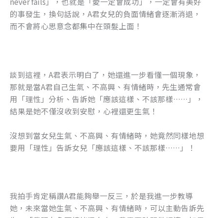
never fails」，也就是「愛一定會成功」，一定會有美好
的事發生，換句話說，A君女兒的負面情緒會逐漸消退，
而不會將心思意念都集中在頭髮上面！
談到這裡，A君表示明白了，她還進一步看懂一個現象，
那就是當A君自己生氣、不高興、有情緒時，先生通常會
用「理性」分析、告訴她「應該這樣、不該那樣……」，
結果是她不僅沒收到安慰，心裡還更生氣！
沒想到當女兒生氣、不高興、有情緒時，她竟然同樣地想
要用「理性」告訴女兒「應該這樣、不該那樣……」！
我拍手肯定稱讚A君能夠舉一反三，於是我進一步教導
她，未來當她生氣、不高興、有情緒時，可以主動告訴先