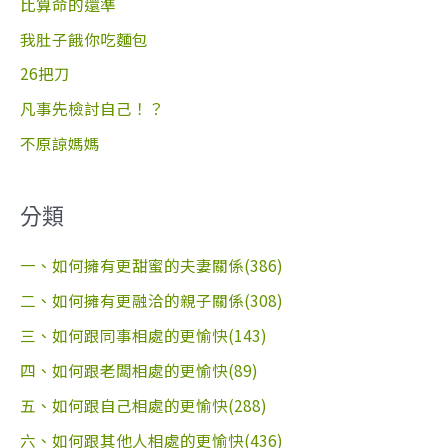
比算命的還準
:
我肚子餓你吃麵包
26把刀
凡事先檢討自己！？
不原諒媽媽
分類
一、如何擁有更甜蜜的夫妻關係(386)
二、如何擁有更融洽的親子關係(308)
三、如何跟同事相處的更愉快(143)
四、如何跟老闆相處的更愉快(89)
五、如何跟自己相處的更愉快(288)
六、如何跟其他人相處的更愉快(436)