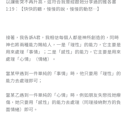
以讓衝突不再升高，這符合我曾經跟她分享過的雅各書
1:19：【快快的聽，慢慢的說，慢慢的動怒…】
接著，我告訴A君，我相信每個人都是神所創造的，同時
神也將兩種能力賜給人，一是「理性」的能力，它主要是
用來處理「事情」；二是「感性」的能力，它主要是用來
處理「心情」（情緒）。
當某甲遇到一件單純的「事情」時，他只要用「理性」的
能力去處理即可；
當某乙遇到一件單純的「心情」時，例如朋友失戀找她療
傷，她只要用「感性」的能力去處理（同理接納對方的負
面情緒）即可。