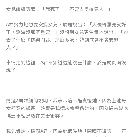
女兒繼續嚷著：「醜死了…，不要去學校見人…」
A君努力地想要安撫女兒，於是說出：「人長得漂亮就好
了，瀏海沒那麼重要…」沒想到女兒更生氣地說出：「妳
去了什麼『快樂門診』那麼多次、妳到底會不會安慰
人？」
事情走到這裡，A君不知道還能說些什麼，於是就閉嘴沒
說了……
聽過A君詳細的說明，我表示這不能責怪她，因為上述母
女衝突的議題，確實是我還未教導過她的，因為過去幾次
協談重點是放在夫妻衝突。
我先肯定、稱讚A君，因為她適時地「閉嘴不說話」，可