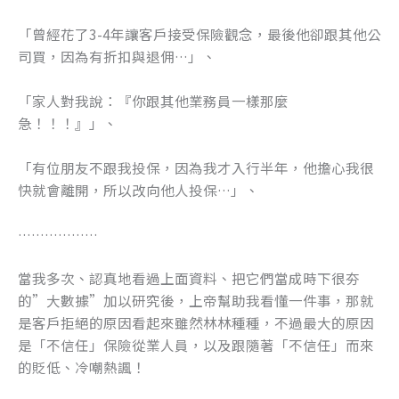
「曾經花了3-4年讓客戶接受保險觀念，最後他卻跟其他公
司買，因為有折扣與退佣…」、
「家人對我說：『你跟其他業務員一樣那麼
急！！！』」、
「有位朋友不跟我投保，因為我才入行半年，他擔心我很
快就會離開，所以改向他人投保…」、
………………
當我多次、認真地看過上面資料、把它們當成時下很夯
的”大數據”加以研究後，上帝幫助我看懂一件事，那就
是客戶拒絕的原因看起來雖然林林種種，不過最大的原因
是「不信任」保險從業人員，以及跟隨著「不信任」而來
的貶低、冷嘲熱諷！