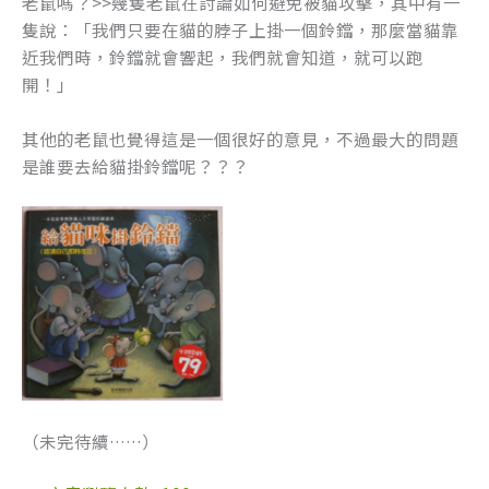
老鼠嗎？>>幾隻老鼠在討論如何避免被貓攻擊，其中有一
隻說：「我們只要在貓的脖子上掛一個鈴鐺，那麼當貓靠
近我們時，鈴鐺就會響起，我們就會知道，就可以跑
開！」
其他的老鼠也覺得這是一個很好的意見，不過最大的問題
是誰要去給貓掛鈴鐺呢？？？
（未完待續……）