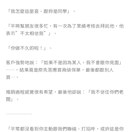
「我怎麼這麼衰、跟妳是同學」、
「平時幫朋友很多忙，有一次為了業績考核去拜託他，他
表示”不太相信我”」、
「你做不久的啦！」、
客戶強勢地說：「如果不是因為某人，我不會跟你見面」
……，結果竟是原先答應買兩張保單，最後都跟別人
買…、
推銷過程感覺很有希望，最後他卻說：「我不信任你們老
闆」、
………………
「平常都沒看到你主動跟我們聯絡、打招呼，或許這是你