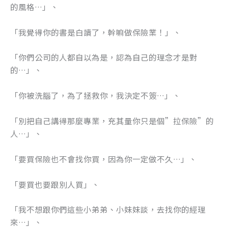
的風格…」、
「我覺得你的書是白讀了，幹嘛做保險業！」、
「你們公司的人都自以為是，認為自己的理念才是對
的…」、
「你被洗腦了，為了拯救你，我決定不簽…」、
「別把自己講得那麼專業，充其量你只是個”拉保險”的
人…」、
「要買保險也不會找你買，因為你一定做不久…」、
「要買也要跟別人買」、
「我不想跟你們這些小弟弟、小妹妹談，去找你的經理
來…」、