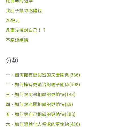
比算命的還準
:
我肚子餓你吃麵包
26把刀
凡事先檢討自己！？
不原諒媽媽
分類
一、如何擁有更甜蜜的夫妻關係(386)
二、如何擁有更融洽的親子關係(308)
三、如何跟同事相處的更愉快(143)
四、如何跟老闆相處的更愉快(89)
五、如何跟自己相處的更愉快(288)
六、如何跟其他人相處的更愉快(436)