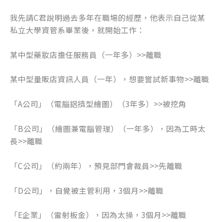
o
er
我先請C君說明過去多年在職場的經歷，他表示自己從某
k
私立大學資管系畢業後，就開始工作：
某中型藥妝店擔任服務員（一年多）>>離職
某中型量販店資訊人員（一年），想要嘗試新事物>>離職
「A公司」（電腦鋁擠型繪圖）（3年多）>>被挖角
「B公司」（繪圖兼電腦管理）（一年多），因為工時太
長>>離職
「C公司」（約兩年），預見部門會裁員>>先離職
「D公司」，自覺被主管利用，3個月>>離職
「E企業」（雷射板金），因為太操，3個月>>離職