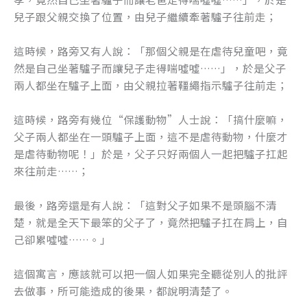
兒子跟父親交換了位置，由兒子繼續牽著驢子往前走；
這時候，路旁又有人說：「那個父親是在虐待兒童吧，竟
然是自己坐著驢子而讓兒子走得喘噓噓……」，於是父子
兩人都坐在驢子上面，由父親拉著韁繩指示驢子往前走；
這時候，路旁有幾位“保護動物”人士說：「搞什麼嘛，
父子兩人都坐在一頭驢子上面，這不是虐待動物，什麼才
是虐待動物呢！」於是，父子只好兩個人一起把驢子扛起
來往前走……；
最後，路旁還是有人說：「這對父子如果不是頭腦不清
楚，就是全天下最笨的父子了，竟然把驢子扛在肩上，自
己卻累噓噓……。」
這個寓言，應該就可以把一個人如果完全聽從別人的批評
去做事，所可能造成的後果，都說明清楚了。