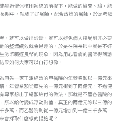
能躲過健保核刪系統的前提下，能做的檢查、驗，能
長眼中，就成了好醫師，配合政策的醫師，於是考績
考，就可以做出診斷，就可以避免病人接受到非必要
他的整體績效就會是差的，於是在院長眼中就是不好
生劣幣驅逐良幣的現象，因為用心看病的醫師得到懲
結果如何大家可以自行想像。
為原先一家正派經營的甲醫院的年營業額以一億元來
績，年營業額從原先的一億元衝到了兩億元，不過健
有專家想出了總額給付的做法，那就是不管各醫院的
，所以給付變成浮動點值，真正的兩億元除以三億的
千多萬，而乙醫院則從一億元增加到一億三千多萬。
來會採取什麼樣的措施呢？