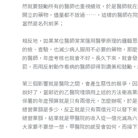
然就要鼓勵所有的醫師也重視績效，於是醫師就在
開立的藥物，儘量都不放過……，這樣的醫師在院
當然是名列前茅；
相反地，如果某位醫師常常運用醫學原理的邏輯思
的檢、查驗，也減少病人服用不必要的藥物，那麼
的醫師，年度考核也就會不好。長久下來，就會發
罰，而用反射動作看病的醫師卻得到讚美和鼓勵，
第三個影響就是醫院之間，會產生惡性的競爭，因
說好了，當鄰近的乙醫院埋頭用上述的方法衝高業
保署的年度預算就是只有兩億元，怎麼辦呢，於是
總營業額是多少，反正就是只有兩億元可以發下來
總營業額，結果就是甲醫院的收入從一億元減為六
大家要不要想一想，甲醫院的感受會如何，而接下