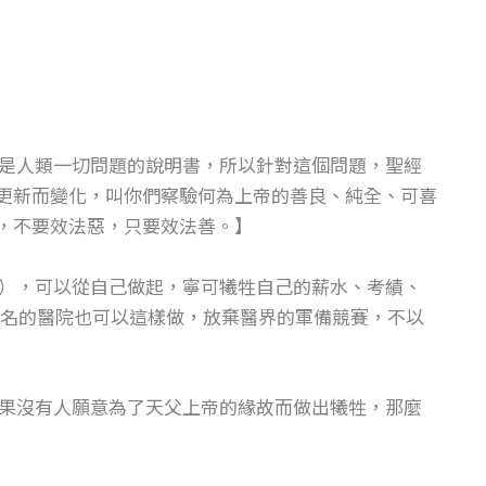
是人類一切問題的說明書，所以針對這個問題，聖經
意更新而變化，叫你們察驗何為上帝的善良、純全、可喜
啊，不要效法惡，只要效法善。】
），可以從自己做起，寧可犧牲自己的薪水、考績、
名的醫院也可以這樣做，放棄醫界的軍備競賽，不以
果沒有人願意為了天父上帝的緣故而做出犧牲，那麼