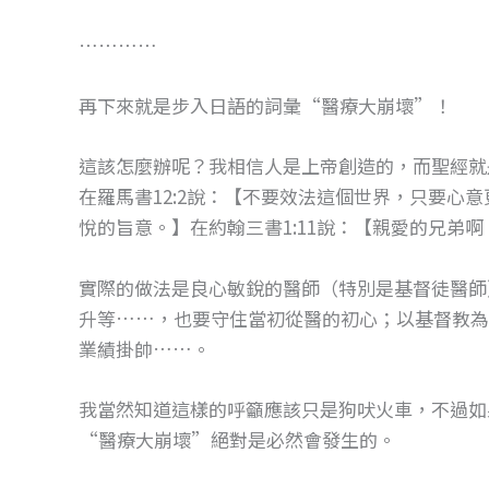
…………
再下來就是步入日語的詞彙“醫療大崩壞”！
這該怎麼辦呢？我相信人是上帝創造的，而聖經就
在羅馬書12:2說：【不要效法這個世界，只要心
悅的旨意。】在約翰三書1:11說：【親愛的兄弟
實際的做法是良心敏銳的醫師（特別是基督徒醫師
升等……，也要守住當初從醫的初心；以基督教為
業績掛帥……。
我當然知道這樣的呼籲應該只是狗吠火車，不過如
“醫療大崩壞”絕對是必然會發生的。