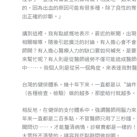
的，因為出血的原因可能有很多種，除了良性的胃
出正確的診斷。」
講到這裡，我有點感慨地表示，最近的新聞，出現
相關報導，隨後引起廣泛的討論，有人擔心會不會
師開？有人擔心醫療人力的缺口要如何補充，是要
來幫忙呢？有人則是從醫師過勞不僅可能造成醫師
中……。我個人則是從另一個角度，來表達我對醫
台灣的健保體系，幾十年下來，一直都是以“論件
（各種檢查、檢驗）做的越多，那麼給付就越多。
相反地，在健保的支付體系中，強調醫師用腦力來
年來一直都是二百多點，不管醫師只用了三秒鐘，
聞問切……，才能釐清病情，診察費都是一樣的！
大眾所不清楚的，請容我花點時間做說明。