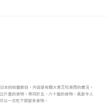
過日本的綜藝節目，內容是有關大胃王吃東西的實況，
5公斤重的食物，等同於五、六十盤的食物，真是令人
可以一次吃下那麼多食物。