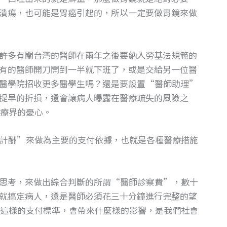
潰瘍，也可能是胃癌引起的，所以一定要做胃鏡來做
許多有關台灣的醫師在兩年之後要納入勞基法規範的
有的醫師開刀開到一半就下班了，或是交給另一位醫
醫學院招收更多醫學生嗎？還是要設置“醫師助理”
提早的折損，還會讓病人曝露在醫療疏失的風險之
療界的憂心。
計酬”來做為主要的支付依據，也就是各種醫療措施
思考，來做出綜合判斷的所謂“醫師診察費”，數十
就搞定病人，還是醫師必須花三十分鐘進行完整的望
這樣的支付標準，會帶來什麼樣的影響，是我們社會