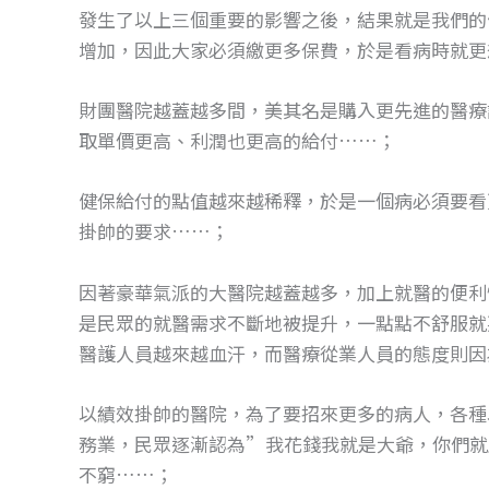
發生了以上三個重要的影響之後，結果就是我們的
增加，因此大家必須繳更多保費，於是看病時就更
財團醫院越蓋越多間，美其名是購入更先進的醫療
取單價更高、利潤也更高的給付……；
健保給付的點值越來越稀釋，於是一個病必須要看
掛帥的要求……；
因著豪華氣派的大醫院越蓋越多，加上就醫的便利
是民眾的就醫需求不斷地被提升，一點點不舒服就
醫護人員越來越血汗，而醫療從業人員的態度則因
以績效掛帥的醫院，為了要招來更多的病人，各種
務業，民眾逐漸認為”我花錢我就是大爺，你們就
不窮……；