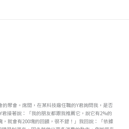
教會的聚會。席間，在某科技廠任職的Y君詢問我，是否
。」Y君接著說：「我的朋友都跟我推薦它，說它有2%的
0塊，就會有200塊的回饋，很不錯！」我回說：「依據