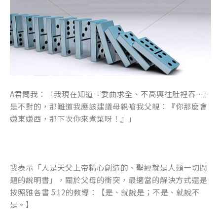
A君問我：「我現在知道『委曲求全、不高興往肚裡吞…』
是不對的，那難道我應該建議母親嗆我父親：『你那麼會
嫌東嫌西，那下次你來煮菜呀！』」
我表示「人是天父上帝精心創造的、聖經就是人類一切問
題的說明書」，關於父母的衝突，最適當的解決方式還是
按照雅各書 5:12的教導：【是、就說是；不是、就說不
是。】