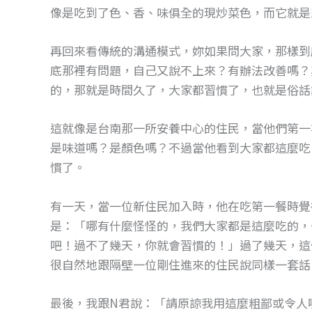
像是吃到了色、香、味俱全的現炒菜色，而它就是
再回來看傳統的溝通模式，妳如果問大家，那樣到
底那裡有問題，自己又說不上來？有辦法改善嗎？
的，那就是時間久了，大家都習慣了，也就是俗話
這就像是台南那一所安養中心的住民，當他們第一
是味道嗎？是顏色嗎？不過當他看到大家都這麼吃
慣了。
有一天，當一位新住民加入時，他在吃第一餐時覺
是：「哪有什麼怪怪的，我們大家都是這麼吃的，
吧！過不了幾天，你就會習慣的！」過了幾天，這
很自然地跟隔壁一位剛住進來的住民說同樣一套話
最後，我跟N君說：「請原諒我用這麼粗鄙或令人