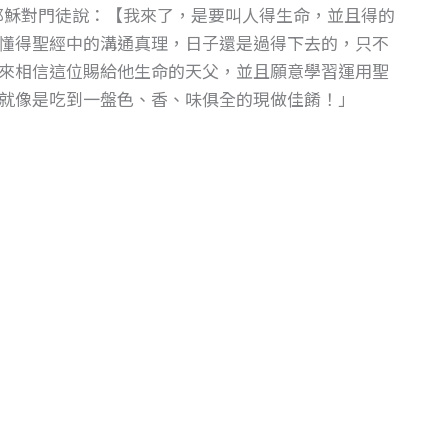
載耶穌對門徒說：【我來了，是要叫人得生命，並且得的
懂得聖經中的溝通真理，日子還是過得下去的，只不
來相信這位賜給他生命的天父，並且願意學習運用聖
就像是吃到一盤色、香、味俱全的現做佳餚！」