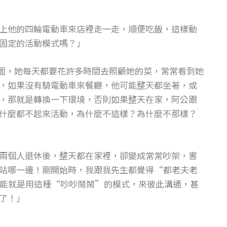
上他的四輪電動車來店裡走一走，順便吃飯，這樣動
固定的活動模式嗎？」
園，她每天都要花許多時間去照顧她的菜，常常看到她
，如果沒有騎電動車來餐廳，他可能整天都坐著，或
，那就是轉換一下環境，否則如果整天在家，阿公跟
什麼都不起來活動，為什麼不這樣？為什麼不那樣？
兩個人退休後，整天都在家裡，卻變成常常吵架，害
站哪一邊！剛開始時，我跟我先生都覺得“都老夫老
能就是用這種“吵吵鬧鬧”的模式，來彼此溝通，甚
了！」