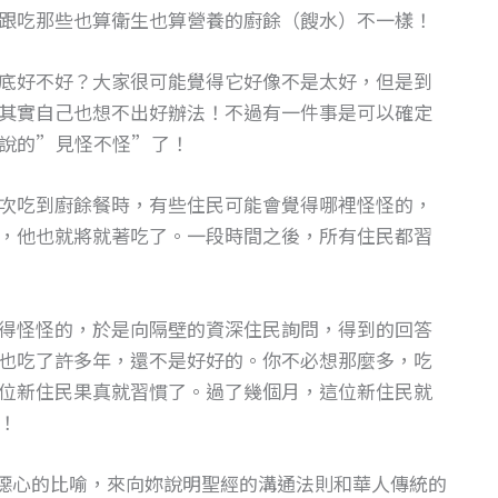
跟吃那些也算衛生也算營養的廚餘（餿水）不一樣！
底好不好？大家很可能覺得它好像不是太好，但是到
其實自己也想不出好辦法！不過有一件事是可以確定
說的”見怪不怪”了！
次吃到廚餘餐時，有些住民可能會覺得哪裡怪怪的，
，他也就將就著吃了。一段時間之後，所有住民都習
得怪怪的，於是向隔壁的資深住民詢問，得到的回答
也吃了許多年，還不是好好的。你不必想那麼多，吃
位新住民果真就習慣了。過了幾個月，這位新住民就
！
噁心的比喻，來向妳說明聖經的溝通法則和華人傳統的