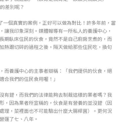
的差別呢？
了一個真實的案例，正好可以做為對比！許多年前，當
，讓我印象深刻。媒體報導有一所私人的養護中心，
長期臥床住民的伙食，竟然不是自己廚房烹煮的，而
加熱跟切碎的過程之後，隔天做給那些住民吃，換句
，而養護中心的主事者辯稱：「我們提供的伙食，絕
適合我們的住民食用喔！」
沒有錯，而我們的法律能夠去制裁這樣的業者嗎？我
形，因為業者所宣稱的，伙食是有營養的並沒錯（因
處理，菜裡面也不可能驗出什麼大腸桿菌）。更何況
營運了七、八年。