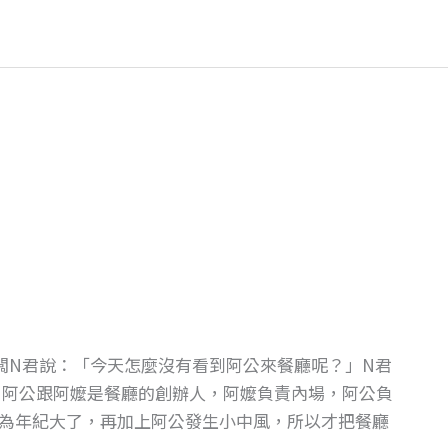
老闆N君說：「今天怎麼沒有看到阿公來餐廳呢？」N君
：阿公跟阿嬤是餐廳的創辦人，阿嬤負責內場，阿公負
為年紀大了，再加上阿公發生小中風，所以才把餐廳