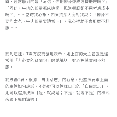
時，經常聽到的是「阿信，你把排骨炸成這樣能吃嗎？」
「阿信，牛肉的份量抓成這樣、難道餐廳都不用考慮成本
嗎？」……當時我心想，如果資深大廚對我說：「排骨不
要炸太老、牛肉份量要適當…」，我心裡就不會那麼不舒
服……
聽到這裡，T君有感而發地表示，她上面的大主管就是經
常用「非必要的疑問句」跟她講話，她心裡其實都不舒
服。
我鼓勵T君，根據「自由意志」的觀念，她無法要求上面
的主管如何說話，不過她可以管理自己的「自由意志」，
她可以選擇按照【是、就說是；不是、就說不是】的模式
來跟下屬們溝通！