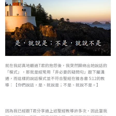
就在我認真地聽過T君的抱怨後，我突然歸納出她說話的
「模式」，那就是經常用「非必要的疑問句」跟下屬溝
通，而這樣的說話模式並不符合聖經在雅各書 5:12的教
導：【你們說話，是、就說是；不是、就說不是。】
因為我已經跟T君分享過上述聖經教導許多次，因此當我