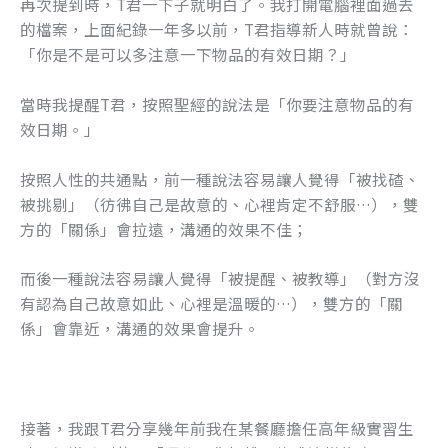
再次提到時，T君一下子就明白了。我打開電腦裡面過去
的檔案，上面紀錄一年多以前，T君指導新人時就曾說：
「你是不是可以多注意一下物品的有效日期？」
當時我提醒T君，按照聖經的說法是「你要注意物品的有
效日期。」
按照人性的共通點，前一種說法容易讓人覺得「被找碴、
被挑剔」（彷彿自己是故意的、心裡肯定不舒服…），雙
方的「關係」會拉遠，溝通的效果不佳；
而後一種說法容易讓人覺得「被提醒、被教導」（對方沒
有認為自己故意如此、心裡是溫暖的…），雙方的「關
係」會靠近，溝通的效果會提升。
接著，我跟T君分享幾年前我在某餐廳擔任高年級實習生