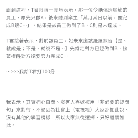
談到這裡，T君眼睛一亮地表示，那一位令她傷透腦筋的
員工，原先只做A，後來聽到案主「某月某日以前，要完
成B跟C…」，結果是該員工做到了B，C則是未達成。
T君接著表示，對於該員工，她未來應該繼續練習【是、
就說是；不是、就說不是…】先肯定對方已經做到B，接
著提醒對方還要努力完成C…
…>>>我給T君打100分
我表示，其實捫心自問、沒有人喜歡被用「非必要的疑問
句」來對待，不過因為社會上（電視裡）大家都如此說、
沒有其他的學習榜樣，所以大家無從選擇，只好繼續如
此。