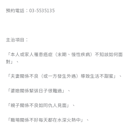
預約電話：03-5535135
主治項目：
「本人或家人罹患癌症（末期、慢性疾病）不知該如何面
對」、
「夫妻關係不良（或一方發生外遇）導致生活不甜蜜」、
「婆媳關係緊張日子很難過」、
「親子關係不良如同仇人見面」、
「職場關係不好每天都在水深火熱中」、