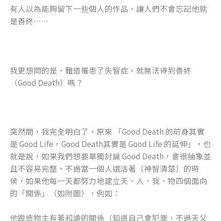
有人以為能夠留下一些個人的作品，讓人們不會忘記他就
是善終……
我更想問的是，難道罹患了失智症，就無法得到善終
（Good Death）嗎？
突然間，我完全明白了，原來 「Good Death 的前身其實
是 Good Life，Good Death其實是 Good Life 的延伸」，也
就是說，如果我們想要單獨討論 Good Death，會很抽象並
且不容易完整，不過當一個人還活著（神智清楚）的時
侯，如果他每一天都努力地建立天、人、我、物四個面向
的「關係」（如附圖），例如：
他跟造物主有著和諧的關係（知道自己會犯罪，不過天父