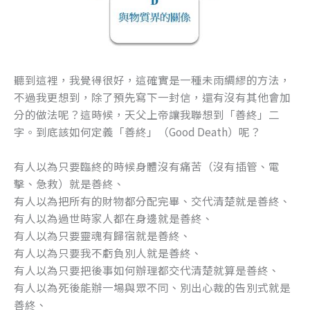
聽到這裡，我覺得很好，這確實是一種未雨綢繆的方法，
不過我更想到，除了預先寫下一封信，還有沒有其他會加
分的做法呢？這時候，天父上帝讓我聯想到「善終」二
字。到底該如何定義「善終」（Good Death）呢？
有人以為只要臨終的時候身體沒有痛苦（沒有插管、電
擊、急救）就是善終、
有人以為把所有的財物都分配完畢、交代清楚就是善終、
有人以為過世時家人都在身邊就是善終、
有人以為只要靈魂有歸宿就是善終、
有人以為只要我不虧負別人就是善終、
有人以為只要把後事如何辦理都交代清楚就算是善終、
有人以為死後能辦一場與眾不同、別出心裁的告別式就是
善終、