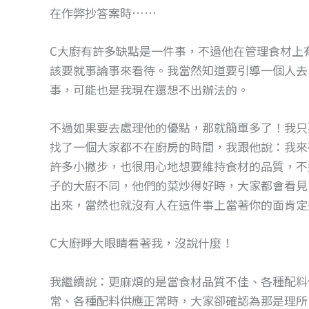
在作弊抄答案時……
C大廚有許多缺點是一件事，不過他在管理食材上
該要就事論事來看待。我當然知道要引導一個人去
事，可能也是我現在還想不出辦法的。
不過如果要去處理他的優點，那就簡單多了！我只
找了一個大家都不在廚房的時間，我跟他說：我來
許多小撇步，也很用心地想要維持食材的品質，不
子的大廚不同，他們的菜炒得好時，大家都會看見
出來，當然也就沒有人在這件事上當著你的面肯定
C大廚睜大眼睛看著我，沒說什麼！
我繼續說：更麻煩的是當食材品質不佳、各種配料
常、各種配料供應正常時，大家卻確認為那是理所