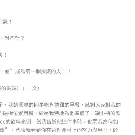
口氣！
，對不對？
笑！
，並”成為第一個按讚的人”！
慧的媽媽）」一文）
日子，我請餐廳的同事吃肯德雞的早餐，感謝大家對我的
的砧板位置用餐，於是我特地為他準備了一罐小瓶的飲
0cc的飲料來倒。當我告訴他這件事時，他問我為何如
讚”，代表我看到你在管理食材上的努力與用心，於