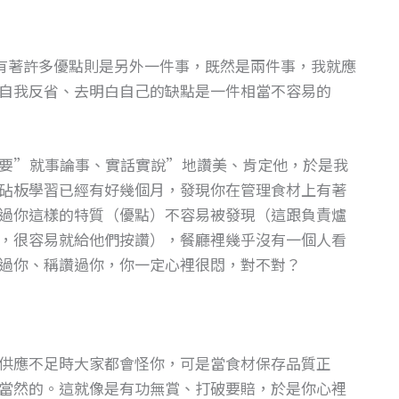
有著許多優點則是另外一件事，既然是兩件事，我就應
自我反省、去明白自己的缺點是一件相當不容易的
要”就事論事、實話實說”地讚美、肯定他，於是我
砧板學習已經有好幾個月，發現你在管理食材上有著
過你這樣的特質（優點）不容易被發現（這跟負責爐
，很容易就給他們按讚），餐廳裡幾乎沒有一個人看
過你、稱讚過你，你一定心裡很悶，對不對？
供應不足時大家都會怪你，可是當食材保存品質正
當然的。這就像是有功無賞、打破要賠，於是你心裡