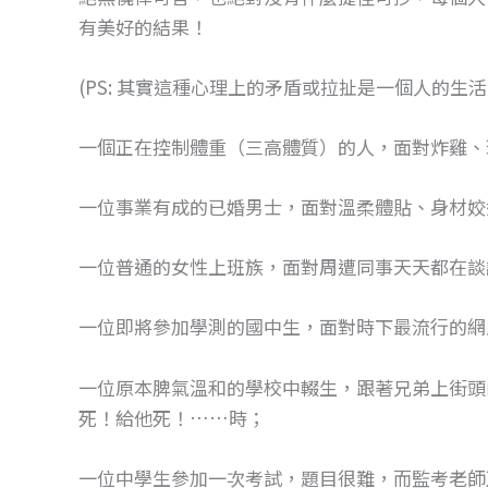
有美好的結果！
(PS: 其實這種心理上的矛盾或拉扯是一個人的生
一個正在控制體重（三高體質）的人，面對炸雞、
一位事業有成的已婚男士，面對溫柔體貼、身材姣
一位普通的女性上班族，面對周遭同事天天都在談
一位即將參加學測的國中生，面對時下最流行的網
一位原本脾氣溫和的學校中輟生，跟著兄弟上街頭
死！給他死！……時；
一位中學生參加一次考試，題目很難，而監考老師