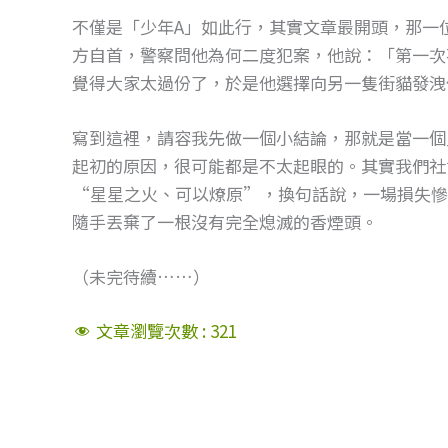
不僅是「少年A」如此行，其實文章最開頭，那一
方自首，警察問他為何二度犯案，他說：「第一次
覺得大家太過份了，於是他選擇向另一隻街貓發洩
寫到這裡，請容我先做一個小結論，那就是當一個
起初的原因，很可能都是不太起眼的。其實我們社
“星星之火、可以燎原”，換句話說，一場損失慘
隨手丟棄了一根沒有完全熄滅的香煙頭。
（未完待續……）
文章瀏覽次數 :
321