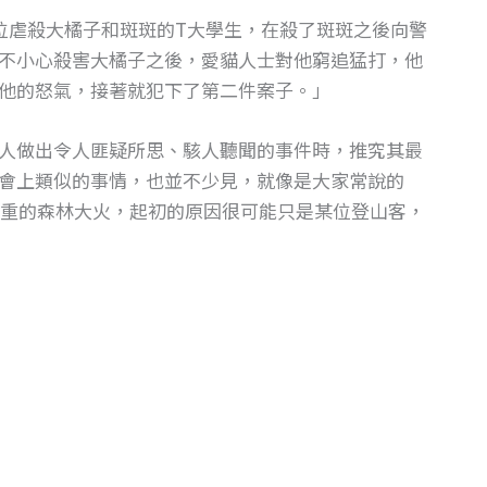
位虐殺大橘子和斑斑的T大學生，在殺了斑斑之後向警
不小心殺害大橘子之後，愛貓人士對他窮追猛打，他
他的怒氣，接著就犯下了第二件案子。」
人做出令人匪疑所思、駭人聽聞的事件時，推究其最
會上類似的事情，也並不少見，就像是大家常說的
重的森林大火，起初的原因很可能只是某位登山客，