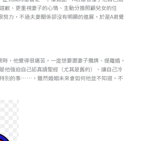
道歉、更重視妻子的心情、主動分擔照顧兒女的任
很努力，不過夫妻關係卻沒有明顯的進展，於是A君覺
繫時，他覺得很痛苦，一度想要跟妻子攤牌、提離婚，
是他強迫自己認真讀聖經（尤其是舊約）、讓自己冷
特別的事……，雖然婚姻未來會如何他並不知道，不