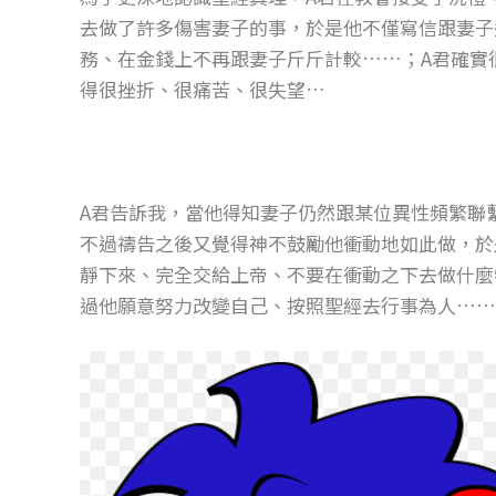
去做了許多傷害妻子的事，於是他不僅寫信跟妻子
務、在金錢上不再跟妻子斤斤計較……；A君確實
得很挫折、很痛苦、很失望…
A君告訴我，當他得知妻子仍然跟某位異性頻繁聯
不過禱告之後又覺得神不鼓勵他衝動地如此做，於
靜下來、完全交給上帝、不要在衝動之下去做什麼
過他願意努力改變自己、按照聖經去行事為人……