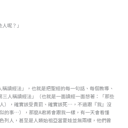
些人呢？」
人稱讀經法」，也就是把聖經的每一句話、每個教導、
第三人稱讀經法」（也就是一面讀經一面想著：「那些
人），確實該受責罰、確實該死…，不過跟『我』沒
似的事…），那麼A君將會跟我一樣，有一天會看懂
色列人，甚至是人類始祖亞當夏娃並無兩樣，他們曾