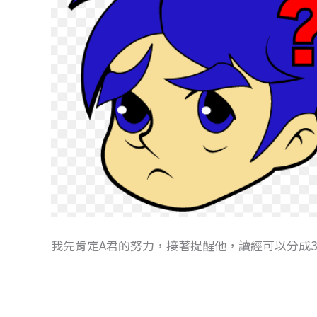
我先肯定A君的努力，接著提醒他，讀經可以分成