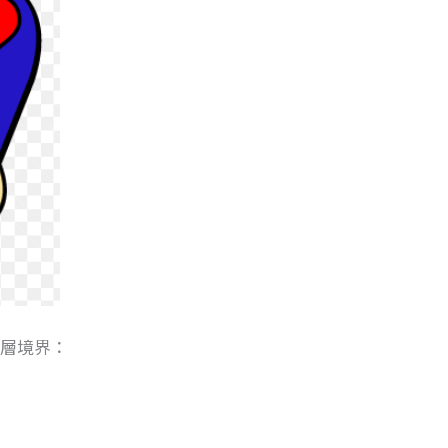
3層境界：