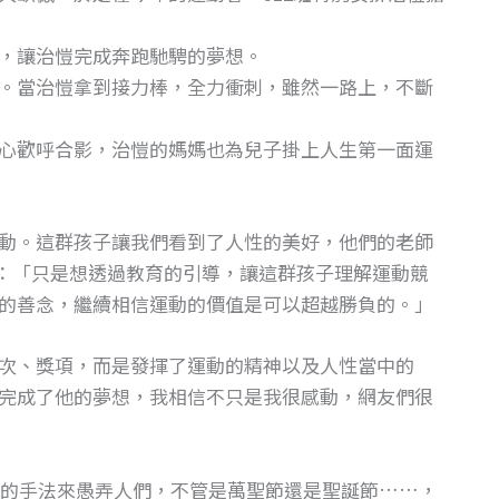
，讓治愷完成奔跑馳騁的夢想。
。當治愷拿到接力棒，全力衝刺，雖然一路上，不斷
心歡呼合影，治愷的媽媽也為兒子掛上人生第一面運
動。這群孩子讓我們看到了人性的美好，他們的老師
說的是：「只是想透過教育的引導，讓這群孩子理解運動競
的善念，繼續相信運動的價值是可以超越勝負的。」
次、獎項，而是發揮了運動的精神以及人性當中的
完成了他的夢想，我相信不只是我很感動，網友們很
的手法來愚弄人們，不管是萬聖節還是聖誕節……，