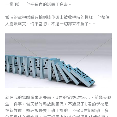
一樣吧），他把長官的話聽了進去。
當時的電視媒體有拍到這位碩士被收押時的模樣，他整個
人崩潰痛哭、悔不當初，不過一切都來不及了……
就在我的驚訝尚未消失前，U君的父親C君表示，前幾天發
生一件事，當天新竹縣放颱風假，不過兒子U君的學校是
在新竹市，照理說是要上班上課的，不過U君知道班上多
位同學住在新竹縣、當天課表上的某位老師也住新竹縣，