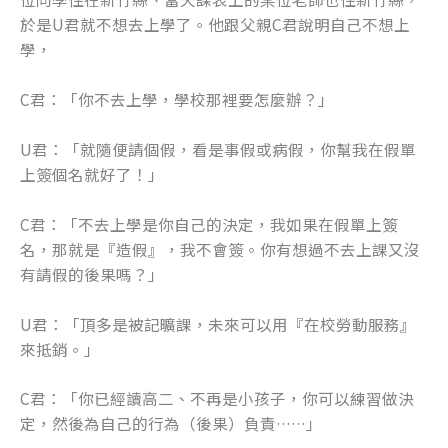
於是U君就不想去上學了。他跟父親C君說明自己不想上
學，
C君：「你不去上學，學校那裡要怎麼辦？」
U君：「就隨便請個假，看是事假或病假，你幫我在假單
上簽個名就好了！」
C君：「不去上學是你自己的決定，我如果在假單上簽
名，那就是『造假』，我不會簽。你有想過不去上課又沒
有請假的後果嗎？」
U君：「頂多是被記曠課，未來可以用『在校勞動服務』
來抵銷。」
C君：「你已經讀高二、不再是小孩子，你可以練習做決
定，然後為自己的行為（後果）負責……」