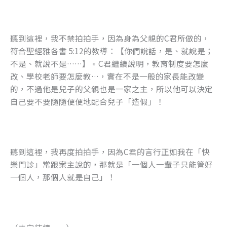
聽到這裡，我不禁拍拍手，因為身為父親的C君所做的，
符合聖經雅各書 5:12的教導：【你們說話，是、就說是；
不是、就說不是……】。C君繼續說明，教育制度要怎麼
改、學校老師要怎麼教…，實在不是一般的家長能改變
的，不過他是兒子的父親也是一家之主，所以他可以決定
自己要不要隨隨便便地配合兒子「造假」！
聽到這裡，我再度拍拍手，因為C君的言行正如我在「快
樂門診」常跟案主說的，那就是「一個人一輩子只能管好
一個人，那個人就是自己」！