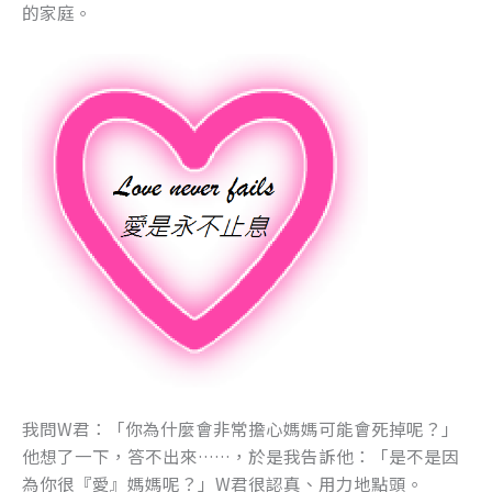
的家庭。
我問W君：「你為什麼會非常擔心媽媽可能會死掉呢？」
他想了一下，答不出來……，於是我告訴他：「是不是因
為你很『愛』媽媽呢？」W君很認真、用力地點頭。