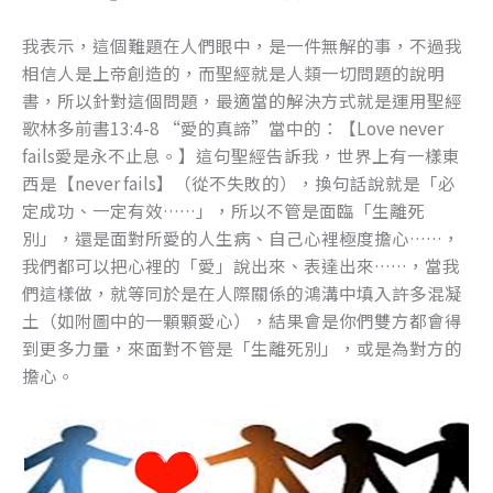
我表示，這個難題在人們眼中，是一件無解的事，不過我
相信人是上帝創造的，而聖經就是人類一切問題的說明
書，所以針對這個問題，最適當的解決方式就是運用聖經
歌林多前書13:4-8 “愛的真諦”當中的：【Love never
fails愛是永不止息。】這句聖經告訴我，世界上有一樣東
西是【never fails】（從不失敗的），換句話說就是「必
定成功、一定有效……」，所以不管是面臨「生離死
別」，還是面對所愛的人生病、自己心裡極度擔心……，
我們都可以把心裡的「愛」說出來、表達出來……，當我
們這樣做，就等同於是在人際關係的鴻溝中填入許多混凝
土（如附圖中的一顆顆愛心），結果會是你們雙方都會得
到更多力量，來面對不管是「生離死別」，或是為對方的
擔心。