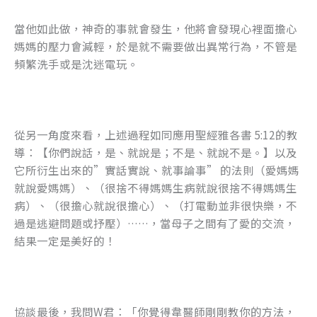
當他如此做，神奇的事就會發生，他將會發現心裡面擔心
媽媽的壓力會減輕，於是就不需要做出異常行為，不管是
頻繁洗手或是沈迷電玩。
從另一角度來看，上述過程如同應用聖經雅各書 5:12的教
導：【你們說話，是、就說是；不是、就說不是。】以及
它所衍生出來的”實話實說、就事論事” 的法則（愛媽媽
就說愛媽媽）、（很捨不得媽媽生病就說很捨不得媽媽生
病）、（很擔心就說很擔心）、（打電動並非很快樂，不
過是逃避問題或抒壓）……，當母子之間有了愛的交流，
結果一定是美好的！
協談最後，我問W君：「你覺得韋醫師剛剛教你的方法，