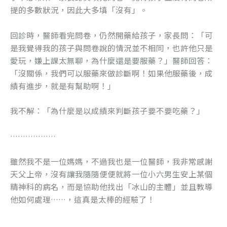
提的多數狀況，因此大多填「沒有」。
回診時，醫師看完問卷，仍然開藥給孩子，家長問：「可
是我覺得我的孩子與問卷說的情況並不相同，也許他只是
愛玩，嫌上課太無聊，為什麼還是要服藥？」醫師回答：
「沒關係，我們可以服藥來做診斷啊！如果他服藥後，成
績有進步，就是有幫助啊！」
我不解：「為什麼是以成績來判斷孩子要不要吃藥？」
………………
雖然我不是一位媽媽，不過我也是一位醫師，我非常感謝
天父上帝，沒有讓我隨隨便便就將一位小六男生安上某個
精神科的病名，而是協助他找出「冰山的主體」並且教導
他如何處理……，這真是太棒的經驗了！