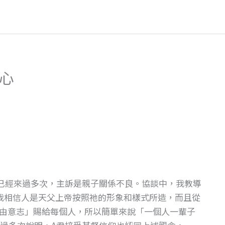
貼心
君已經來過多次，主訴是親子關係不良。協談中，我教導
我相信人是天父上帝按照祂的形象和樣式所造，而且從
由意志」賜給每個人，所以簡單來說「一個人一輩子