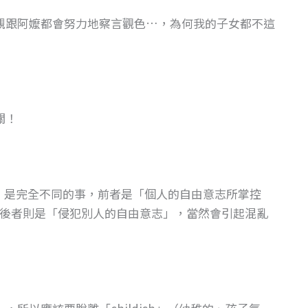
親跟阿嬤都會努力地察言觀色…，為何我的子女都不這
關！
心」是完全不同的事，前者是「個人的自由意志所掌控
後者則是「侵犯別人的自由意志」，當然會引起混亂