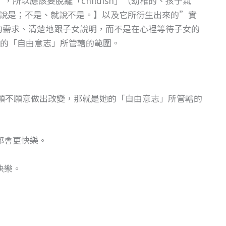
所以應該要脫離「childish」（幼稚的、孩子氣
說是；不是、就說不是。】以及它所衍生出來的”實
的需求、清楚地跟子女說明，而不是在心裡等待子女的
的「自由意志」所管轄的範圍。
願不願意做出改變，那就是她的「自由意志」所管轄的
都會更快樂。
快樂。