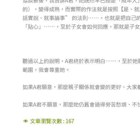
協談最後，我告訴A君，她既然早已經是「成年人」，
的），變得成熟，而實際的作法就是按照【是、就
話實說、就事論事” 的法則……，也就是把自己
「貼心」……，至於子女會如何回應，那就是子女
聽過以上的說明，A君終於表示明白……，至於她
範圍，我會尊重她。
如果A君願意，那麼親子關係就會變的更好、大家
如果A君不願意，那麼她仍舊會過得勞苦愁煩、不
文章瀏覽次數 :
167