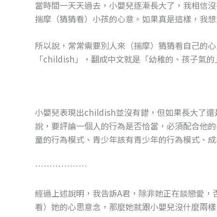
當時間一天天過去，小嬰兒逐漸長大了，我相信沒
揣摩（猜猜看）小孩的心意。如果真是這樣，我想
所以說，常常需要別人來（揣摩）猜猜看自己的心
「childish」，翻成中文就是「幼稚的、孩子氣
小嬰兒表現出childish並沒有錯，但如果長大
說，要評論一個人的行為是否恰當，必須配合他的
童的行為模式、青少年該有青少年的行為模式、成
………………
經過上述說明，我告訴A君，除非她正在談戀愛，
看）她的心思意念，那麼她就跟小嬰兒沒什麼兩樣（c