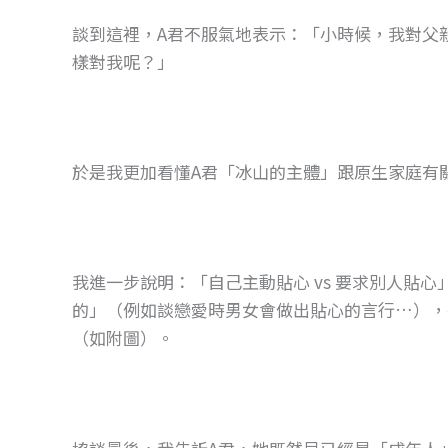
談到這裡，A君不服氣地表示：「小時候，我對父
樣對我呢？」
於是我更加看懂A君「冰山的主體」跟原生家庭有
我進一步說明：「自己主動貼心 vs 要求別人貼
的」（例如談戀愛時男女會做出貼心的言行…），
（如附圖）。