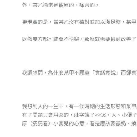
外，某乙通常是疲累的、痛苦的。
更現實的是，當某乙沒有猜對並加以滿足時，某甲
既然雙方都可能會不快樂，那麼就需要檢討改善了
我還想問，為什麼某甲不願意「實話實說」而卻喜
我想到人的一生中，有一個時期的生活形態和某甲
有了問題只會用哭的，肚字餓了>>哭，大、小便了
摩（猜猜看）小嬰兒的心意，看是應該要餵奶、換