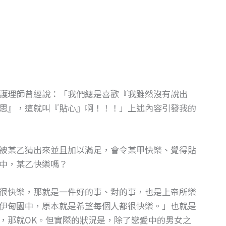
護理師曾經說：「我們總是喜歡『我雖然沒有說出
思』，這就叫『貼心』啊！！！」上述內容引發我的
被某乙猜出來並且加以滿足，會令某甲快樂、覺得貼
中，某乙快樂嗎？
很快樂，那就是一件好的事、對的事，也是上帝所樂
伊甸園中，原本就是希望每個人都很快樂。」也就是
，那就OK。但實際的狀況是，除了戀愛中的男女之