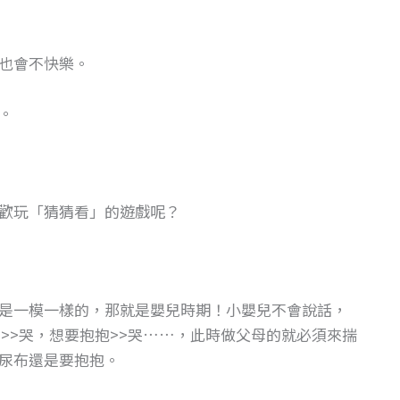
也會不快樂。
。
歡玩「猜猜看」的遊戲呢？
是一模一樣的，那就是嬰兒時期！小嬰兒不會說話，
>>哭，想要抱抱>>哭……，此時做父母的就必須來揣
尿布還是要抱抱。