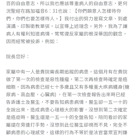
百的自由意志，所以我也應該尊重病人的自由意志，更何
o
er
況聖經在路加福音6：31也說：【你們願意人怎樣待你
k
們，你們也要怎樣待人。】我付出的努力是寫文章、到處
演講、印製衛教單張，以宣導上述理念。另外，我為了讓
病人有權利知道病情，常常違反家屬的根深蒂固的觀念，
因而經常被投訴，例如：
院長您好：
家屬中有一人是貴院需長期追蹤的病患，這個月有在貴院
做了第一次的檢查是惡性腫瘤，第二次再檢查時確定是癌
細胞，因為病患已經七十多歲且又有多種重大疾病纏身(糖
尿病、高血壓、心臟病) ，在第一次檢查報告出來時已經
告訴護士及醫生，不要告知病患病情，醫生卻一五一十的
全說出來，造成病患心理極大的影響，沒想到第二次確定
是癌症時，醫生還是一五一十的全盤告知，陪同看診的家
屬還在旁邊打手勢，沒想到此位醫生卻視而不見，完全不
顧病患的心理感受，這樣的行為不等於是法官當眾宣判嫌