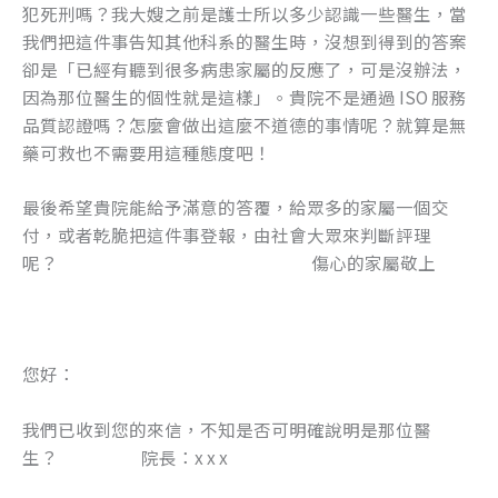
犯死刑嗎？我大嫂之前是護士所以多少認識一些醫生，當
我們把這件事告知其他科系的醫生時，沒想到得到的答案
卻是「已經有聽到很多病患家屬的反應了，可是沒辦法，
因為那位醫生的個性就是這樣」。貴院不是通過 ISO 服務
品質認證嗎？怎麼會做出這麼不道德的事情呢？就算是無
藥可救也不需要用這種態度吧！
最後希望貴院能給予滿意的答覆，給眾多的家屬一個交
付，或者乾脆把這件事登報，由社會大眾來判斷評理
呢？ 傷心的家屬敬上
您好：
我們已收到您的來信，不知是否可明確說明是那位醫
生？ 院長：x x x