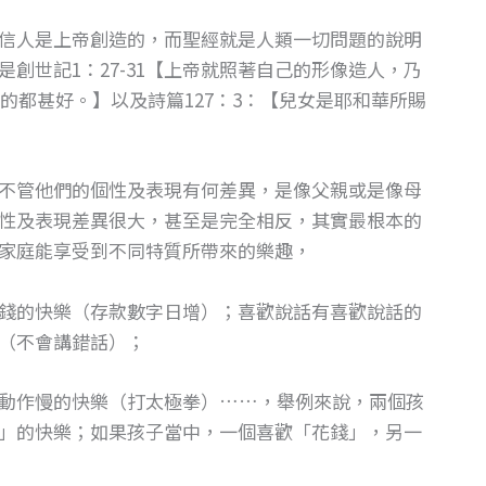
信人是上帝創造的，而聖經就是人類一切問題的說明
創世記1：27-31【上帝就照著自己的形像造人，乃
的都甚好。】以及詩篇127：3：【兒女是耶和華所賜
不管他們的個性及表現有何差異，是像父親或是像母
性及表現差異很大，甚至是完全相反，其實最根本的
家庭能享受到不同特質所帶來的樂趣，
錢的快樂（存款數字日增）；喜歡說話有喜歡說話的
（不會講錯話）；
動作慢的快樂（打太極拳）……，舉例來說，兩個孩
」的快樂；如果孩子當中，一個喜歡「花錢」，另一