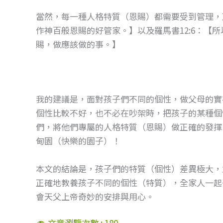
當然，每一種人格特質（恩賜）都需要受到管理，正
作神百般恩賜的好管家。】以及羅馬書12:6：【
賜，做應該做的事。】
我的建議是，面對孩子們不同的個性，做父母的實
個性比較不好，也不必在吵架時，把孩子的某種個
們，將他們專屬的人格特質（恩賜）做正確的發揮
甸園（快樂的園子）！
本文的結論是，孩子們的特質（個性）差異極大，
正確地教養孩子不同的個性（特質），全家人一起
會天父上帝奇妙的安排與用心。
文章瀏覽次數 :
180