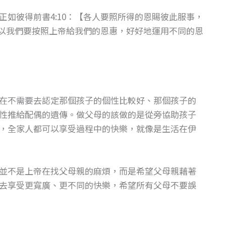
如彼得前書4:10：【各人要照所得的恩賜彼此服事，
所以我們要按照上帝給我們的恩惠，好好地運用不同的恩
在不需要去認定那個孩子的個性比較好、那個孩子的
性推給配偶的遺傳。做父母的該做的是從旁協助孩子
，全家人都可以享受過程中的快樂，就像是生活在伊
並不是上帝在找父母親的麻煩，而是希望父母親藉著
去享受更寬廣、更不同的快樂，希望所有父母不要誤