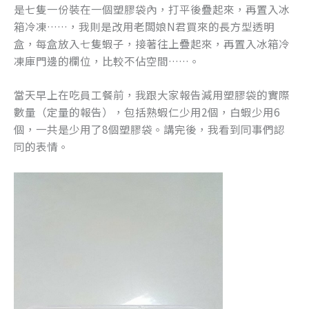
是七隻一份裝在一個塑膠袋內，打平後疊起來，再置入冰
箱冷凍……，我則是改用老闆娘N君買來的長方型透明
盒，每盒放入七隻蝦子，接著往上疊起來，再置入冰箱冷
凍庫門邊的欄位，比較不佔空間……。
當天早上在吃員工餐前，我跟大家報告減用塑膠袋的實際
數量（定量的報告），包括熟蝦仁少用2個，白蝦少用6
個，一共是少用了8個塑膠袋。講完後，我看到同事們認
同的表情。