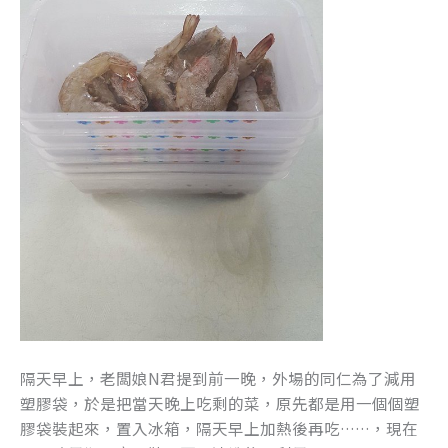
隔天早上，老闆娘N君提到前一晚，外場的同仁為了減用
塑膠袋，於是把當天晚上吃剩的菜，原先都是用一個個塑
膠袋裝起來，置入冰箱，隔天早上加熱後再吃……，現在