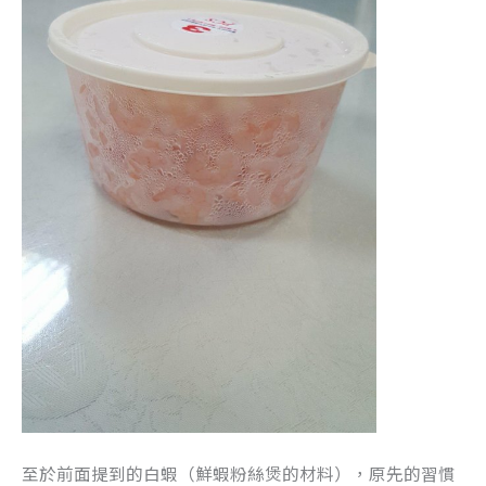
至於前面提到的白蝦（鮮蝦粉絲煲的材料），原先的習慣