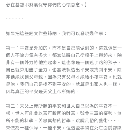
必在基督耶穌裏保守你們的心懷意念。】
…………
如果把這些經文作些歸納，我們可以發現幾件事：
第一：平安是外加的，而不是自己能做到的，這就像是一
個人不論力氣有多大，都無法將自己從椅子上搬起來，除
非有一個外力將他抬起來。這也像是一個迷了路的孩子，
自己就算用盡了全力，也無法製造出平安或找到平安，除
非他能找到父母親，因為只有父母才能給小孩平安。也就
是說，我們自己是找不到平安的，就算是出家人也一樣，
因為真正的平安是天父上帝所賜的。
第二：天父上帝所賜的平安和世人自己以為的平安不一
樣，世人可能會以富可敵國的財富、號令三軍的權勢、無
所不能的科學、苦思冥想的哲學、跳脫凡俗的藝術……，
來做為一種保障、一種平安，但這些事物在死亡面前都顯