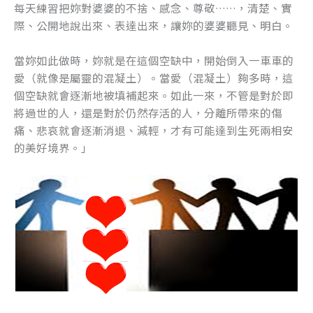
每天練習把妳對婆婆的不捨、感念、尊敬……，清楚、實
際、公開地說出來、表達出來，讓妳的婆婆聽見、明白。
當妳如此做時，妳就是在這個空缺中，開始倒入一車車的
愛（就像是屬靈的混凝土）。當愛（混凝土）夠多時，這
個空缺就會逐漸地被填補起來。如此一來，不管是對於即
將過世的人，還是對於仍然存活的人，分離所帶來的傷
痛、悲哀就會逐漸消退、減輕，才有可能達到生死兩相安
的美好境界。」