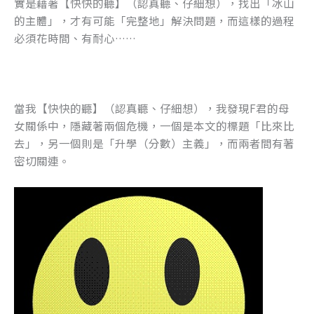
實是藉著【快快的聽】（認真聽、仔細想），找出「冰山
的主體」，才有可能「完整地」解決問題，而這樣的過程
必須花時間、有耐心……
當我【快快的聽】（認真聽、仔細想），我發現F君的母
女關係中，隱藏著兩個危機，一個是本文的標題「比來比
去」，另一個則是「升學（分數）主義」，而兩者間有著
密切關連。