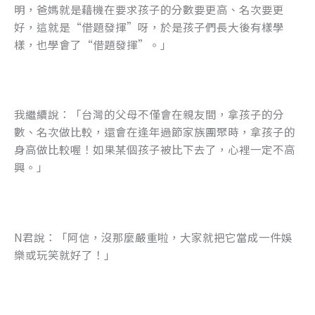
明，爸媽就是藉機在要求孩子的分數要更高、名次要更
好，這就是“借題發揮”呀，於是孩子們長大後有樣學
樣，也學會了“借題發揮”。」
我繼續說：「台灣的父母不僅會在親友間，拿孩子的分
數、名次做比較，還會在逢年過節家族團聚時，拿孩子的
身高做比較喔！如果某個孩子被比下去了，心裡一定不高
興。」
N君說：「阿信，沒那麼嚴重啦，大家就把它當成一件娛
樂或玩笑就好了！」