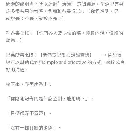
問題的說明書，所以針對”溝通” 這個議題，聖經裡有著
許多很有用的教導，例如雅各書 5:12：【你們說話，是、
就說是；不是、就說不是。】
雅各書 1:19：【你們各人要快快的聽，慢慢的說，慢慢的
動怒。】
以弗所書4:15：【我們要以愛心說誠實話】……，這些教
導可以幫助我們用simple and effective 的方式，來達成良
好的溝通。
接下來，我再度秀出：
「你剛剛報告的是什麼企劃，能用嗎？」、
「目標都弄不清楚」、
「沒有一樣具體的步驟」、