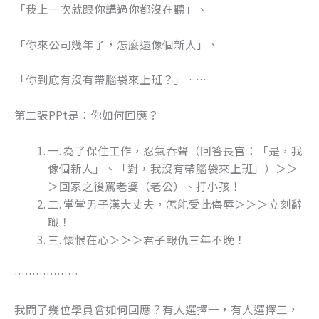
「我上一次就跟你講過你都沒在聽」、
「你來公司幾年了，怎麼還像個新人」、
「你到底有沒有帶腦袋來上班？」……
第二張PPt是：你如何回應？
一. 為了保住工作，忍氣吞聲（回答長官：「是，我
像個新人」、「對，我沒有帶腦袋來上班」）＞＞
＞回家之後罵老婆（老公）、打小孩！
二. 堂堂男子漢大丈夫，怎能受此侮辱＞＞＞立刻辭
職！
三. 懷恨在心＞＞＞君子報仇三年不晚！
………………
我問了幾位學員會如何回應？有人選擇一，有人選擇三，