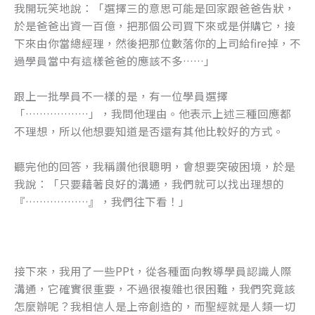
我開玩笑地說：「選擇三的意思可能是回家跟爸爸告狀，
於是爸爸出資一百億，把那個公司買下來或是併購它，接
下來由你當總經理，然後把那位數落你的上司給fire掉，不
過學員當中有這樣爸爸的應該不多……」
跟上一批學員不一樣的是，有一位學員選擇
「………………」，我問他理由。他表示上述三種回應都
不理想，所以他想要知道是否還有其他比較好的方式。
聽完他的回答，我稱讚他很聰明，會想要突破困境，於是
我說：「只要藉著良好的溝通，我們就可以找出理想的
『………………』，我們往下看！」
接下來，我用了一些PPt，從各種面向教導學員認識人際
溝通，它確實很重要，不過很複雜也很困難，我們究竟該
怎麼辦呢？我相信人是上帝創造的，而聖經就是人類一切