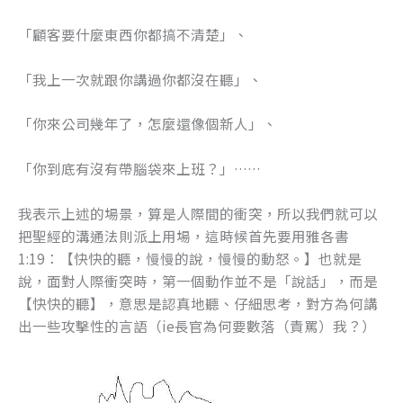
「顧客要什麼東西你都搞不清楚」、
「我上一次就跟你講過你都沒在聽」、
「你來公司幾年了，怎麼還像個新人」、
「你到底有沒有帶腦袋來上班？」……
我表示上述的場景，算是人際間的衝突，所以我們就可以
把聖經的溝通法則派上用場，這時候首先要用雅各書
1:19：【快快的聽，慢慢的說，慢慢的動怒。】也就是
說，面對人際衝突時，第一個動作並不是「說話」，而是
【快快的聽】，意思是認真地聽、仔細思考，對方為何講
出一些攻擊性的言語（ie長官為何要數落（責罵）我？）