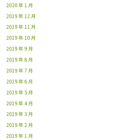
2020 年 1 月
2019 年 12 月
2019 年 11 月
2019 年 10 月
2019 年 9 月
2019 年 8 月
2019 年 7 月
2019 年 6 月
2019 年 5 月
2019 年 4 月
2019 年 3 月
2019 年 2 月
2019 年 1 月