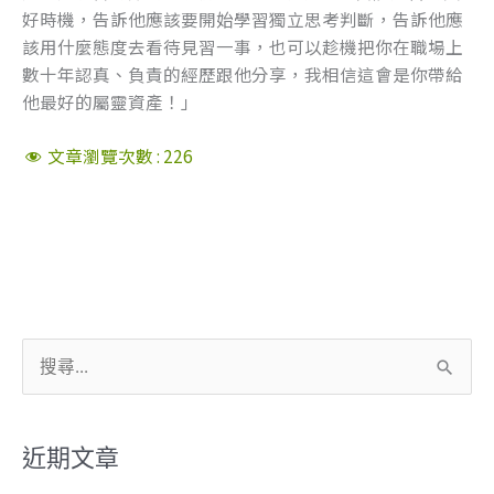
好時機，告訴他應該要開始學習獨立思考判斷，告訴他應
該用什麼態度去看待見習一事，也可以趁機把你在職場上
數十年認真、負責的經歷跟他分享，我相信這會是你帶給
他最好的屬靈資產！」
文章瀏覽次數 :
226
搜
尋
關
近期文章
鍵