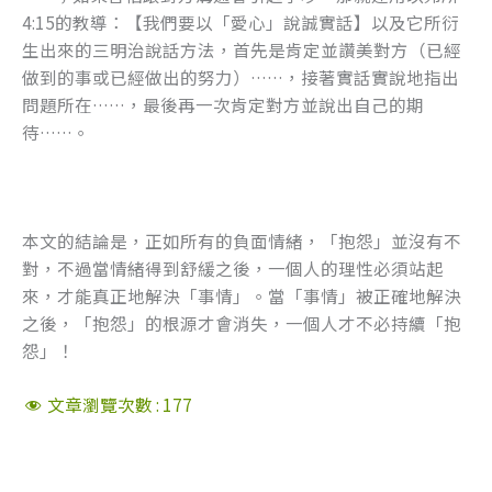
4:15的教導：【我們要以「愛心」說誠實話】以及它所衍
生出來的三明治說話方法，首先是肯定並讚美對方（已經
做到的事或已經做出的努力）……，接著實話實說地指出
問題所在……，最後再一次肯定對方並說出自己的期
待……。
本文的結論是，正如所有的負面情緒，「抱怨」並沒有不
對，不過當情緒得到舒緩之後，一個人的理性必須站起
來，才能真正地解決「事情」。當「事情」被正確地解決
之後，「抱怨」的根源才會消失，一個人才不必持續「抱
怨」！
文章瀏覽次數 :
177