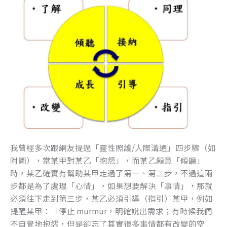
我曾經多次跟網友提過「靈性照護/人際溝通」四步驟（如
附圖），當某甲對某乙「抱怨」，而某乙願意「傾聽」
時，某乙確實有幫助某甲走過了第一、第二步，不過這兩
步都是為了處理「心情」，如果想要解決「事情」，那就
必須往下走到第三步，某乙必須引導（指引）某甲，例如
提醒某甲：「停止 murmur，明確說出需求；有時候我們
不自覺地抱怨，但是卻忘了其實很多事情都有改變的空