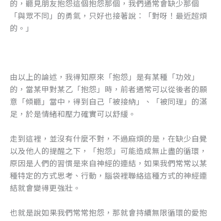
的，聽見朋友抱怨這個抱怨那個，我們通常會缺少那個
「與眾不同」的勇氣，只好也接著說：「對呀！最近超煩
的。」
由以上的論述，我得知原來「抱怨」是有某種「功效」
的，當某甲對某乙「抱怨」時，前者通常可以從後者的願
意「傾聽」當中，得到自己「被接納」、「被同理」的滿
足，於是情緒和壓力確實可以舒緩。
走到這裡，並沒有什麼不對，不過麻煩的是，在缺少自覺
以及他人的提醒之下，「抱怨」可能造成無止盡的循環，
原因是人們的習慣是來自神經的連結，如果我們常常以某
種特定的方式思考、行動，腦袋裡聯絡這種方式的神經連
結就會變得更強壯。
也就是說如果我們常常抱怨，那就會持續無限循環的愛抱