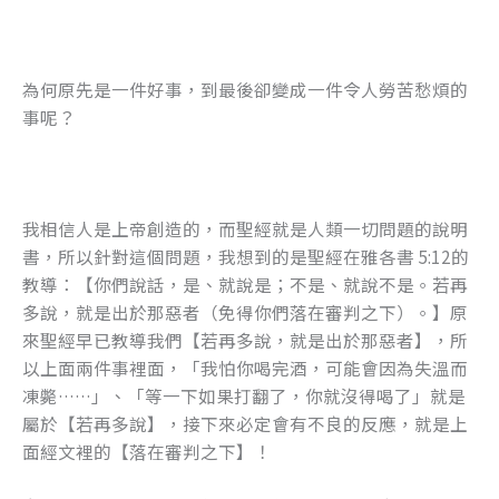
為何原先是一件好事，到最後卻變成一件令人勞苦愁煩的
事呢？
我相信人是上帝創造的，而聖經就是人類一切問題的說明
書，所以針對這個問題，我想到的是聖經在雅各書 5:12的
教導：【你們說話，是、就說是；不是、就說不是。若再
多說，就是出於那惡者（免得你們落在審判之下）。】原
來聖經早已教導我們【若再多說，就是出於那惡者】，所
以上面兩件事裡面，「我怕你喝完酒，可能會因為失溫而
凍斃……」、「等一下如果打翻了，你就沒得喝了」就是
屬於【若再多說】，接下來必定會有不良的反應，就是上
面經文裡的【落在審判之下】！