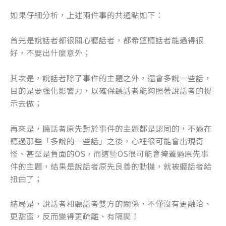
如果仔細分析，上述兩件事的共通點如下：
首先是說話者都很關心聽話者，都希望聽話者能過得很
好，不要出什麼意外；
其次是，說話者除了事件的主題之外，還會多說一些話，
目的是要強化影響力，以確保聽話者能夠照著說話者的提
示去做；
再來是，聽話者原先對於事件的主題都是認同的，不過在
聽過那些「多說的一些話」之後，心裡很可能會出現奇
怪、甚至是負面的OS，而這些OS很可能會掩蓋過原先事
件的主題，結果是說話者原先良善的動機，就被聽話者給
扭曲了；
結局是，說話者和聽話者雙方的關係，不僅沒有更融洽、
更甜蜜，反而變得更疏離、有隔閡！