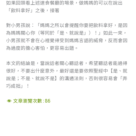
如果回頭看上述速食餐廳的場景，做媽媽的可以在說出
「飲料拿好」之後，接著
對小男孩說：「媽媽之所以會提醒你要把飲料拿好，是因
為媽媽關心你（等同於「是、就說是」）！」如此一來，
小男孩就不會在心裡覺得受到媽媽言語的威脅，反而會因
為過度的擔心害怕，更容易出錯。
本文的結論是，當說話者關心聽話者，希望聽話者能過得
很好，不要出什麼意外，最好還是要依照聖經中【是、就
說是；不是、就說不是】的溝通法則，否則很容易會「弄
巧成拙」！
文章瀏覽次數 :
86