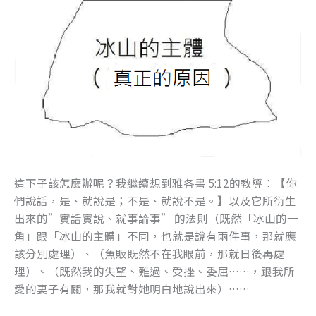
這下子該怎麼辦呢？我繼續想到雅各書 5:12的教導：【你
們說話，是、就說是；不是、就說不是。】以及它所衍生
出來的”實話實說、就事論事” 的法則（既然「冰山的一
角」跟「冰山的主體」不同，也就是說有兩件事，那就應
該分別處理）、（魚販既然不在我眼前，那就日後再處
理）、（既然我的失望、難過、受挫、委屈……，跟我所
愛的妻子有關，那我就對她明白地說出來）……