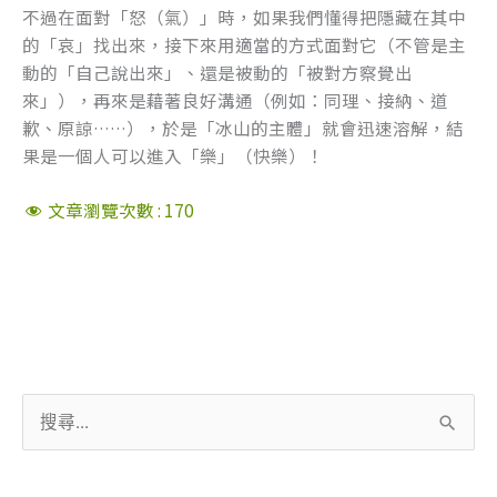
不過在面對「怒（氣）」時，如果我們懂得把隱藏在其中
的「哀」找出來，接下來用適當的方式面對它（不管是主
動的「自己說出來」、還是被動的「被對方察覺出
來」），再來是藉著良好溝通（例如：同理、接納、道
歉、原諒……），於是「冰山的主體」就會迅速溶解，結
果是一個人可以進入「樂」（快樂）！
文章瀏覽次數 :
170
搜
尋
關