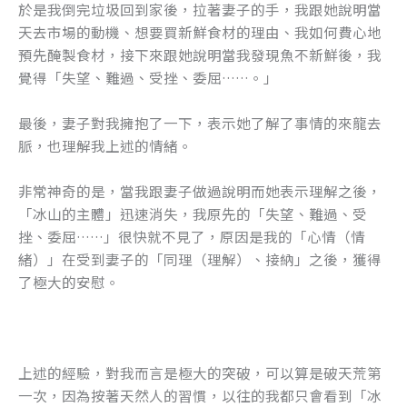
於是我倒完垃圾回到家後，拉著妻子的手，我跟她說明當
天去市場的動機、想要買新鮮食材的理由、我如何費心地
預先醃製食材，接下來跟她說明當我發現魚不新鮮後，我
覺得「失望、難過、受挫、委屈……。」
最後，妻子對我擁抱了一下，表示她了解了事情的來龍去
脈，也理解我上述的情緒。
非常神奇的是，當我跟妻子做過說明而她表示理解之後，
「冰山的主體」迅速消失，我原先的「失望、難過、受
挫、委屈……」很快就不見了，原因是我的「心情（情
緒）」在受到妻子的「同理（理解）、接納」之後，獲得
了極大的安慰。
上述的經驗，對我而言是極大的突破，可以算是破天荒第
一次，因為按著天然人的習慣，以往的我都只會看到「冰