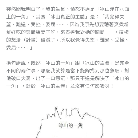
k
突然間我明白了，我的生氣、憤怒不過是「冰山浮在水面
上的一角」，其實「冰山真正的主體」是：「我覺得失
望、難過、受挫、委屈……，因為我原先想要藉著烹煮新
鮮好吃的菜餚給妻子吃，來表達我對她的關愛……，這樣
的想法（計畫）破滅了，所以我覺得失望、難過、受挫、
委屈……。」
換句話說，既然「冰山的一角」跟「冰山的主體」是完全
不同的兩件事，那麼我就算是當下能夠找到那位魚販，對
他破口大罵、出了一口怨氣，那只不過是解決了「冰山的
一角」，對於「冰山的主體」並沒有任何影響呀！