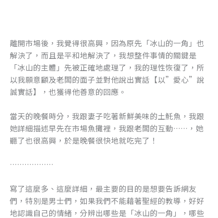
離開市場後，我覺得很高興，因為原先「冰山的一角」也
解決了，而且是平和地解決了，我想整件事情的關鍵是
「冰山的主體」先被正確地處理了，我的理性恢復了，所
以我願意顧及老闆的面子並對他說出實話【以”愛心”說
誠實話】，也獲得他善意的回應。
當天的晚餐時分，我跟妻子吃著新鮮美味的土魠魚，我跟
她詳細描述早先在市場魚攤裡，我跟老闆的互動……，她
聽了也很高興，於是晚餐很快地就吃完了！
………………
寫了這麼多、這麼詳細，最主要的目的是想要告訴網友
們，特別是男士們，如果我們不能藉著聖經的教導，好好
地認識自己的情緒，分辨出哪些是「冰山的一角」，哪些