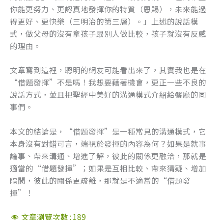
你能更努力、更認真地發揮你的特質（恩賜），未來能過
得更好、更快樂（三明治的第三層）。」上述的說話模
式，做父母的沒有拿孩子跟別人做比較，孩子就沒有反感
的理由。
文章寫到這裡，聰明的網友可能看出來了，其實我也是在
“借題發揮”不是嗎！我想要藉著機會，更正一些不良的
說話方式，並且把聖經中美好的溝通模式介紹給餐廳的同
事們。
本文的結論是，“借題發揮”是一種常見的溝通模式，它
本身沒有對錯可言，端視於發揮的內容為何？如果是就事
論事、帶來溝通、增進了解，彼此的關係更融洽，那就是
適當的“借題發揮”；如果是互相比較、帶來猜疑、增加
隔閡，彼此的關係更疏離，那就是不適當的“借題發
揮”！
文章瀏覽次數 :
189