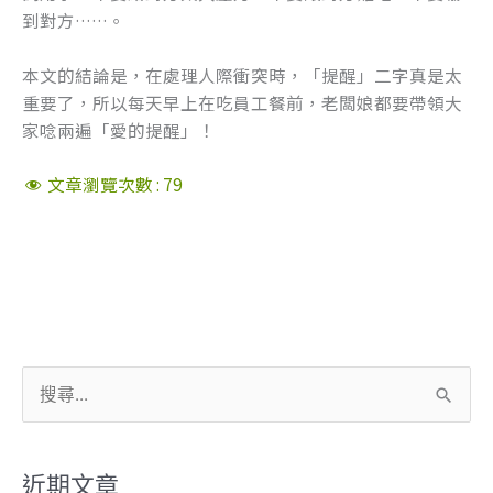
到對方……。
本文的結論是，在處理人際衝突時，「提醒」二字真是太
重要了，所以每天早上在吃員工餐前，老闆娘都要帶領大
家唸兩遍「愛的提醒」！
文章瀏覽次數 :
79
搜
尋
關
近期文章