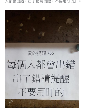
人都會出錯，出了錯請提醒，不要用盯的」。
k